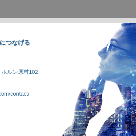
につなげる
1 ホルン原村102
om/contact/