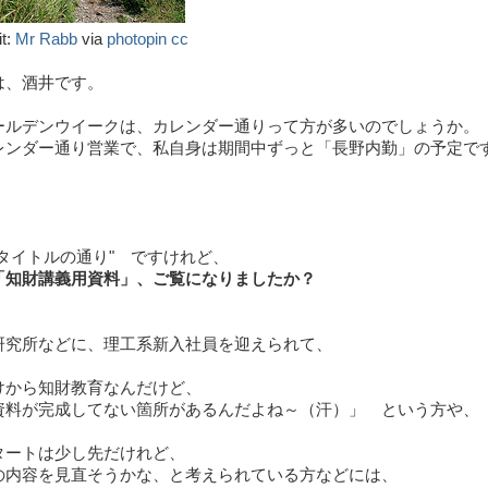
it:
Mr Rabb
via
photopin
cc
は、酒井です。
ールデンウイークは、カレンダー通りって方が多いのでしょうか
レンダー通り営業で、私自身は期間中ずっと「長野内勤」の予定で
・
タイトルの通り" ですけれど、
「知財講義用資料」、ご覧になりましたか？
研究所などに、理工系新入社員を迎えられて、
けから知財教育なんだけど、
資料が完成してない箇所があるんだよね～（汗）」 という方や、
タートは少し先だけれど、
の内容を見直そうかな、と考えられている方などには、