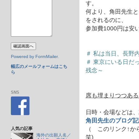
す。
何より、角田先生と
をされるのに、
参加費1000円は
＃ 私は当日、長野
Powered by FormMailer.
＃ 東京にいる日だ
幅広のメールフォームはこち
残念～
ら
SNS
席も埋まりつつある
日時・会場などは、
角田先生のブログ記
（ このリンク↑か
人気の記事
海外の出願人名／
笑)