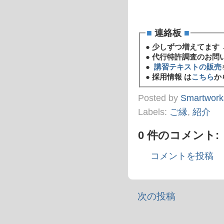
■
連絡板
■
●
少しずつ増えてます 
●
代行特許調査のお問
●
講習テキストの販売
●
採用情報 は
こちら
か
Posted by
Smartwork
Labels:
ご縁
,
紹介
0 件のコメント:
コメントを投稿
次の投稿