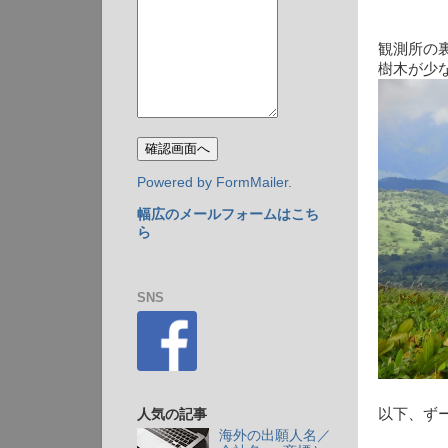
観測所の
樹木が少
Powered by FormMailer.
幅広のメールフォームはこち
ら
SNS
以下、ず
人気の記事
海外の出願人名／