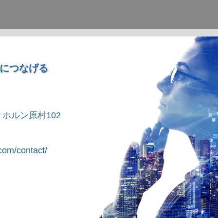
につなげる
1 ホルン原村102
om/contact/