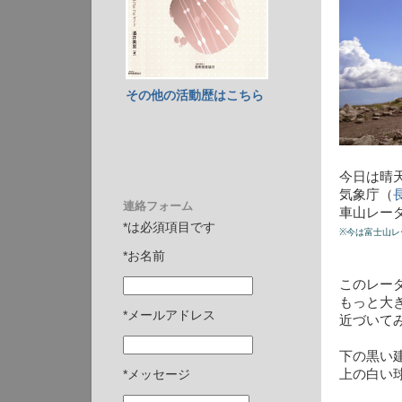
その他の活動歴はこちら
今日は晴
気象庁（
連絡フォーム
車山レー
*は必須項目です
※今は富士山レ
*お名前
このレー
もっと大
*メールアドレス
近づいて
下の黒い
上の白い
*メッセージ