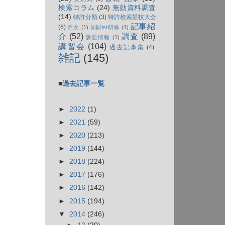
検索コラム
(24)
無効資料調査
(14)
特許分類
(3)
特許検索競技大会
記事紹
(6)
目次
(1)
知財ist研修
(1)
介
(52)
調査
(89)
訴訟情報
(1)
講習会
(104)
過去記事集
(4)
雑記
(145)
■
過去記事一覧
►
2022
(1)
►
2021
(59)
►
2020
(213)
►
2019
(144)
►
2018
(224)
►
2017
(176)
►
2016
(142)
►
2015
(194)
▼
2014
(246)