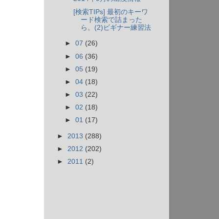
[検索TIPs] 最初のキーワ
ード検索で詰まった
ら。(2)ビギナー練習法
►
07
(26)
►
06
(36)
►
05
(19)
►
04
(18)
►
03
(22)
►
02
(18)
►
01
(17)
►
2013
(288)
►
2012
(202)
►
2011
(2)