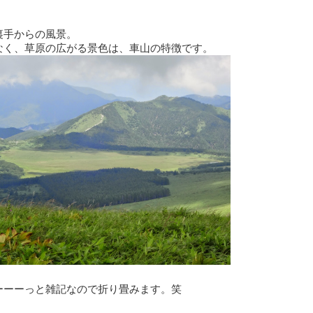
裏手からの風景。
なく、草原の広がる景色は、車山の特徴です。
ーーーっと雑記なので折り畳みます。笑