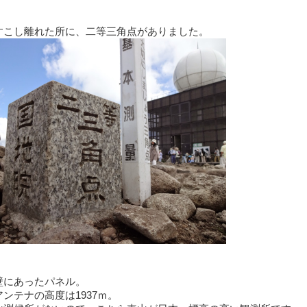
すこし離れた所に、二等三角点がありました。
壁にあったパネル。
ンテナの高度は1937ｍ。