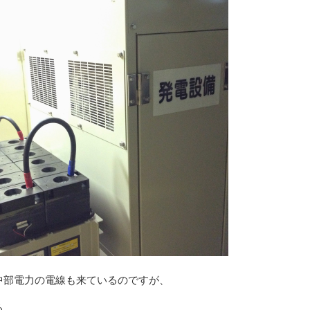
中部電力の電線も来ているのですが、
る