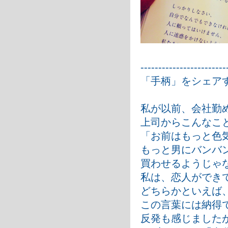
------------------------
「手柄」をシェア
私が以前、会社勤
上司からこんなこ
「お前はもっと色
もっと男にバンバ
買わせるようじゃ
私は、恋人ができ
どちらかといえば
この言葉には納得
反発も感じました