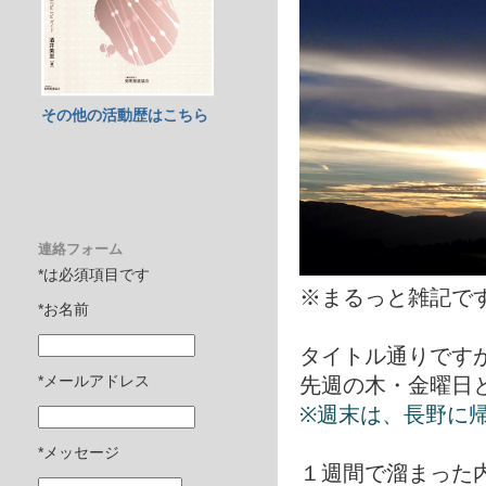
その他の活動歴はこちら
連絡フォーム
*は必須項目です
※まるっと雑記で
*お名前
タイトル通りですが
*メールアドレス
先週の木・金曜日
※週末は、長野に
*メッセージ
１週間で溜まった