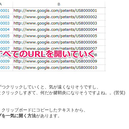
ずつクリックしていくと、気が遠くなりそうですし、
とクリックしすぎて、何だか腱鞘炎になりそうですよね。。(苦笑)
、クリップボードにコピーしたテキストから、
ブを一気に開く方法
があります。