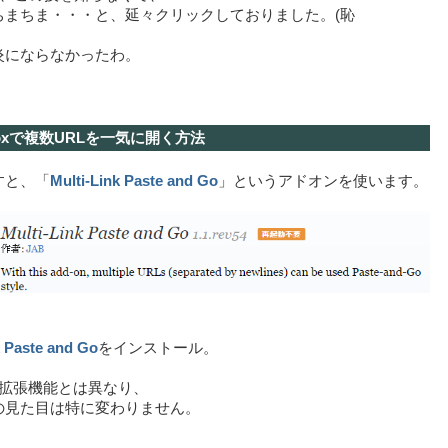
ちまちま・・・と、延々クリックしておりました。(恥
炎にならなかったわ。
refoxで複数URLを一気に開く方法
ですと、「
Multi-Link Paste and Go
」というアドオンを使います。
k Paste and Go
をインストール。
eの拡張機能とは異なり、
の見た目は特に変わりません。