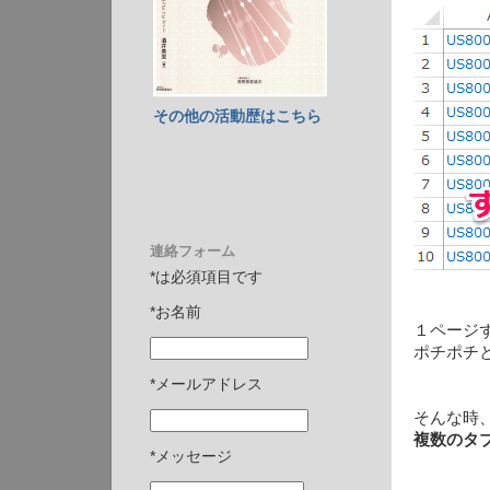
その他の活動歴はこちら
連絡フォーム
*は必須項目です
*お名前
１ページ
ポチポチ
*メールアドレス
そんな時
複数のタ
*メッセージ