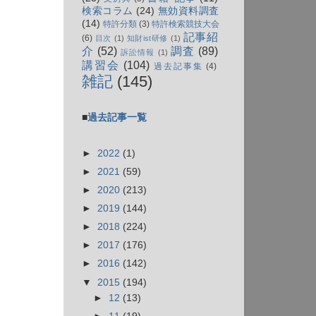
検索コラム
(24)
無効資料調査
(14)
特許分類
(3)
特許検索競技大会
記事紹
(6)
目次
(1)
知財ist研修
(1)
介
(52)
調査
(89)
訴訟情報
(1)
講習会
(104)
過去記事集
(4)
雑記
(145)
■
過去記事一覧
►
2022
(1)
►
2021
(59)
►
2020
(213)
►
2019
(144)
►
2018
(224)
►
2017
(176)
►
2016
(142)
▼
2015
(194)
►
12
(13)