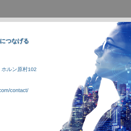
につなげる
1 ホルン原村102
om/contact/