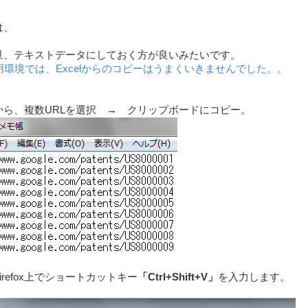
は、
一旦、テキストデータにしておく方が良いみたいです。
用環境では、Excelからのコピーはうまくいきませんでした。。
から、複数URLを選択 → クリップボードにコピー。
irefox上でショートカットキー
「Ctrl+Shift+V」
を入力します。