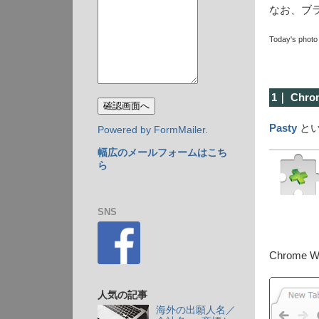
なお、ブラウ
Today's photo 
1｜ Ch
Pasty
と
Powered by FormMailer.
幅広のメールフォームはこち
ら
SNS
Chrome
人気の記事
海外の出願人名／