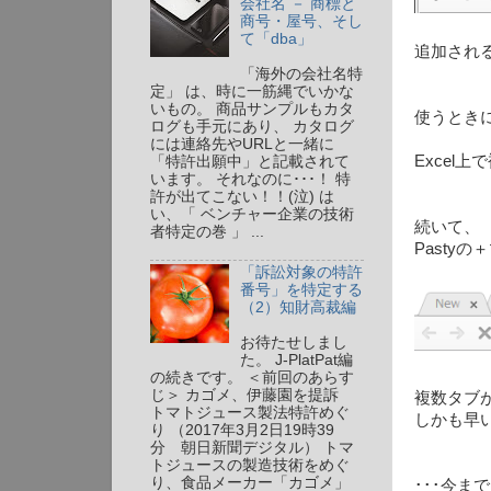
会社名 － 商標と
商号・屋号、そし
て「dba」
追加され
「海外の会社名特
定」 は、時に一筋縄でいかな
いもの。 商品サンプルもカタ
使うとき
ログも手元にあり、 カタログ
には連絡先やURLと一緒に
Excel
「特許出願中」と記載されて
います。 それなのに･･･！ 特
許が出てこない！！(泣) は
い、「 ベンチャー企業の技術
続いて、
者特定の巻 」 ...
Pasty
「訴訟対象の特許
番号」を特定する
（2）知財高裁編
お待たせしまし
た。 J-PlatPat編
の続きです。 ＜前回のあらす
じ＞ カゴメ、伊藤園を提訴
複数タブ
トマトジュース製法特許めぐ
しかも早
り （2017年3月2日19時39
分 朝日新聞デジタル） トマ
トジュースの製造技術をめぐ
り、食品メーカー「カゴメ」
･･･今ま