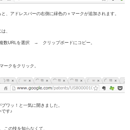
ると、アドレスバーの右側に緑色の＋マークが追加されます。
には、
上で複数URLを選択 → クリップボードにコピー。
の＋マークをクリック。
がブワッ！と一気に開きました。
いです♪
で、この技を知らなくて、