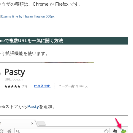
ザの種類は、Chrome か Firefox です。
|
Exams time by Hasan Hagi on 500px
romeで複数URLを一気に開く方法
いう拡張機能を使います。
 Webストアから
Pasty
を追加。