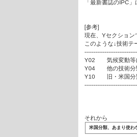
「最新書誌のIPC
[参考]
現在、Yセクション
このような↓技術テ
----------------------------
Y02 気候変動等
Y04 他の技術分
Y10 旧・米国分
----------------------------
それから
米国分類、あまり使わ