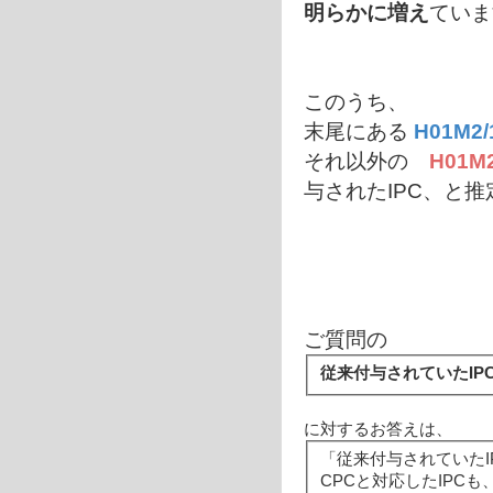
明らかに増え
ていま
このうち、
末尾にある
H01M2
それ以外の
H01M
与されたIPC、と
ご質問の
従来付与されていたIP
に対するお答えは、
「従来付与されていたI
CPCと対応したIPCも