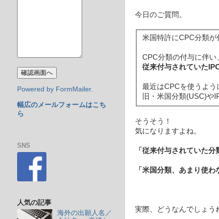
今日のご質問。
米国特許にCPC分類
CPC分類の付与に伴い
従来付与されていたIP
最近はCPCを使うよう
Powered by FormMailer.
旧・米国分類(USC)
幅広のメールフォームはこち
ら
そうそう！
気になりますよね。
SNS
「従来付与されていた分
「米国分類、あまり使わ
人気の記事
実際、どうなんでしょう
海外の出願人名／