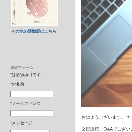
その他の活動歴はこちら
連絡フォーム
*は必須項目です
*お名前
*メールアドレス
おはようございます。サ
*メッセージ
２日連続、Q&Aでござい