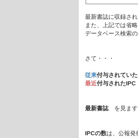
最新書誌に収録され
また、上記では省略
データベース検索の
さて・・・
従来
付与されていたI
最近
付与されたIPC
最新書誌
を見ます
IPCの数
は、公報発