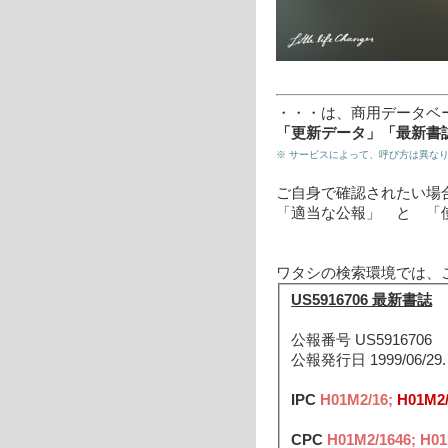
・・・は、商用データベ
「更新データ」「最新書
※ サービスによって、呼び方は異な
ご自身で確認されたい場
「適当な公報」 と 「
ワタシの検索環境では、
US5916706 最新書誌
公報番号 US5916706
公報発行日 1999/06/29
IPC
H01M2/16;
H01M2
CPC
H01M2/1646; H01