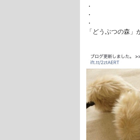
・
・
・
「どうぶつの森」が