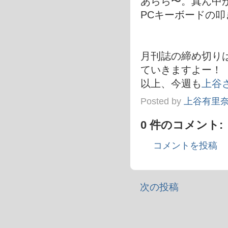
あらら〜。真ん中
PCキーボードの
月刊誌の締め切り
ていきますよー！
以上、今週も
上谷
Posted by
上谷有里
0 件のコメント:
コメントを投稿
次の投稿