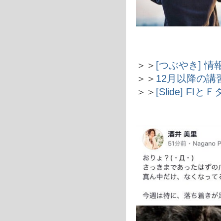
＞＞
[つぶやき] 
＞＞
12月以降の
＞＞
[Slide] 