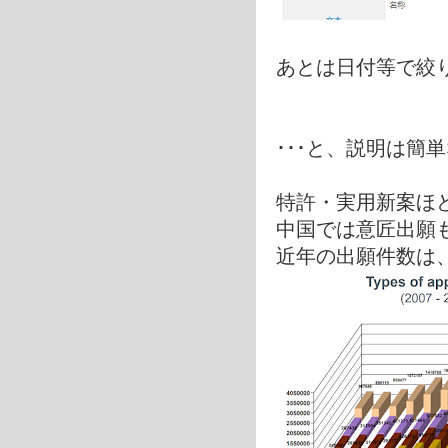
あとは日付等で絞
･･･と、説明は簡
特許・実用新案ほ
中国では意匠出願
近年の出願件数は、