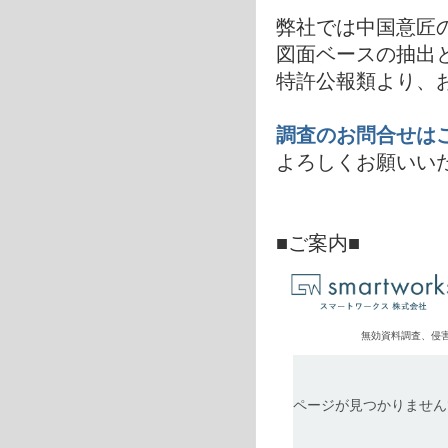
弊社では中国意匠
図面ベースの抽出
特許公報類より、
調査のお問合せは
よろしくお願いい
■ご案内■