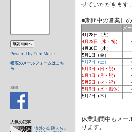
せていただきます
■期間中の営業日
メー
4月28日（火）
4月29日（水・祝）
4月30日（木）
Powered by FormMailer.
5月1日（金）
5月2日（土）
幅広のメールフォームはこち
ら
5月3日（日・祝）
5月4日（月・祝）
5月5日（火・祝）
SNS
5月6日（水・振休）
5月7日（木）
休業期間中もメー
人気の記事
ります。
海外の出願人名／