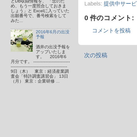
とDB収録情報を、 「念のた
Labels:
提供中サービ
め、もう一度照合しておきま
しょう」と Excelに入っていた
出願番号で、番号検索をして
0 件のコメント:
みた...
コメントを投稿
2016年6月の出没
予報
酒井の出没予報を
アップいたしま
次の投稿
す。 2016年6
月分です。 ------------------------
-------------------------------------
9日（木） 東京：経済産業調
査会「特許調査講習会」 13日
（月） 東京：企業研修 ...