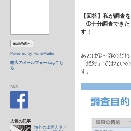
【回答】私が調査を
➀十分調査できた 
す！
Powered by FormMailer.
あとは➀～③のどれ
「絶対」ではないの
幅広のメールフォームはこち
ら
す。
SNS
人気の記事
海外の出願人名／