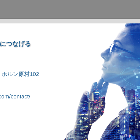
につなげる
1 ホルン原村102
om/contact/