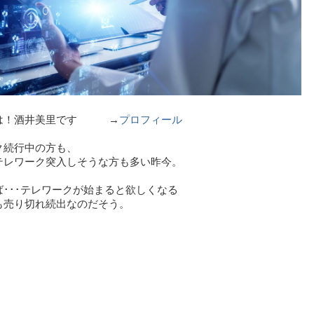
は！酒井美里です →
プロフィール
ク続行中の方も、
テレワーク突入しそうな方も多い昨今。
ば･･･テレワークが始まると欲しくなる
も売り切れ続出なのだそう。