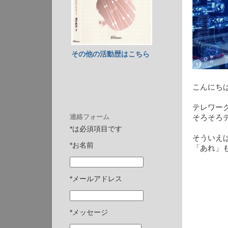
その他の活動歴はこちら
こんにち
テレワー
連絡フォーム
そろそろ
*は必須項目です
そういえ
*お名前
「あれ」
*メールアドレス
*メッセージ