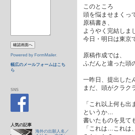
このところ
頭を悩ませまくっ
原稿書き、
ようやく完結しま
今日・明日は東京
原稿作成では、
Powered by FormMailer.
ふだんと違った頭
幅広のメールフォームはこち
ら
一昨日、提出した
まだ、頭がクラク
SNS
「これ以上何も出
というか…
書いたものを見て
人気の記事
「これは…これは
海外の出願人名／