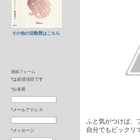
その他の活動歴はこちら
連絡フォーム
*は必須項目です
*お名前
*メールアドレス
ふと気がつけば、
自分でもビックリ
*メッセージ