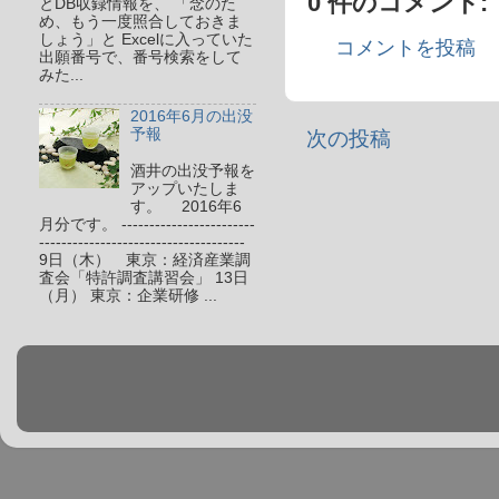
0 件のコメント:
とDB収録情報を、 「念のた
め、もう一度照合しておきま
しょう」と Excelに入っていた
コメントを投稿
出願番号で、番号検索をして
みた...
2016年6月の出没
予報
次の投稿
酒井の出没予報を
アップいたしま
す。 2016年6
月分です。 ------------------------
-------------------------------------
9日（木） 東京：経済産業調
査会「特許調査講習会」 13日
（月） 東京：企業研修 ...