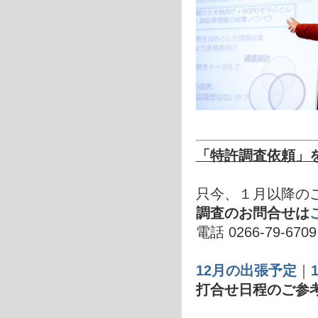
「特許調査依頼」
只今、１月以降の
調査のお問合せは
電話 0266-79-67
12月の出張予定
｜
打合せ日程のご参