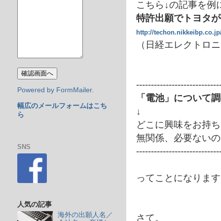
こちら↓の記事を例に
特許出願でトヨタが
http://techon.nikkeibp.co.j
（日経エレクトロニ
----------------------------
Powered by FormMailer.
「電池」について調
幅広のメールフォームはこち
↓
ら
どこに興味をお持ち
無関係、必要ないの
SNS
----------------------------
ってことになります
人気の記事
海外の出願人名／
さて。