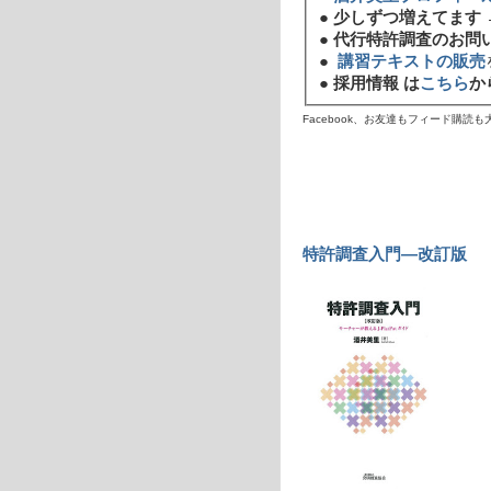
●
少しずつ増えてます 
●
代行特許調査のお問
●
講習テキストの販売
●
採用情報 は
こちら
か
Facebook、お友達もフィード購読
特許調査入門―改訂版