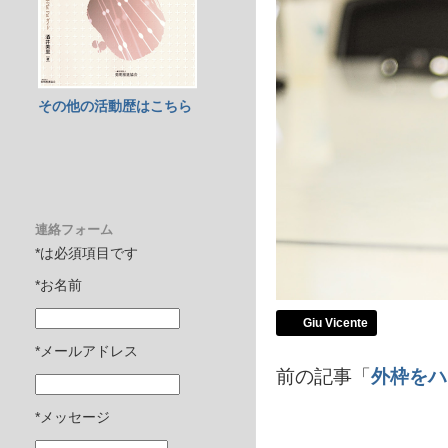
その他の活動歴はこちら
連絡フォーム
*は必須項目です
*お名前
Giu Vicente
*メールアドレス
前の記事「
外枠をハ
*メッセージ