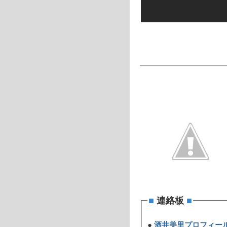
■
連絡板
■
●
酒井美里プロフィー