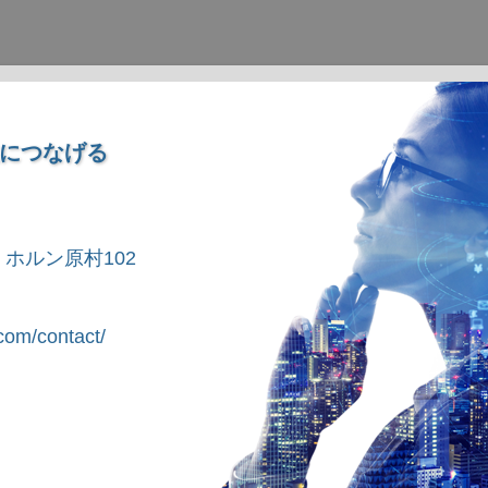
につなげる
1 ホルン原村102
om/contact/