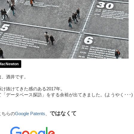
 MacNewton
は、酒井です。
け抜けてきた感のある2017年。
「データベース探訪」をする余裕が出てきました。(ようやく･･･)
ではなくて
こちらの
Google Patents
、