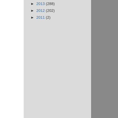
►
2013
(288)
►
2012
(202)
►
2011
(2)