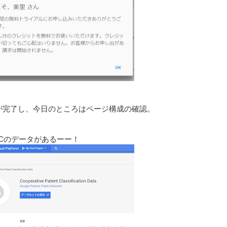
が完了し、今日のところはページ構成の確認。
PCのデータがあるーー！