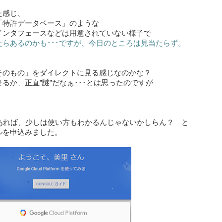
た感じ、
「特許データベース」のような
インタフェースなどは用意されていない様子で
たらあるのかも･･･ですが、今日のところは見当たらず。
そのもの」をダイレクトに見る感じなのかな？
るか、正直”謎”だなぁ･･･とは思ったのですが
もあれば、少しは使い方もわかるんじゃないかしらん？ と
ルを申込みました。