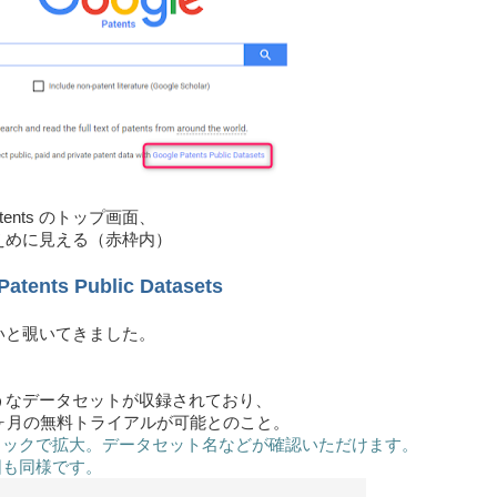
Patents のトップ画面、
えめに見える（赤枠内）
Patents Public Datasets
いと覗いてきました。
うなデータセットが収録されており、
2ヶ月の無料トライアルが可能とのこと。
リックで拡大。データセット名などが確認いただけます。
図も同様です。