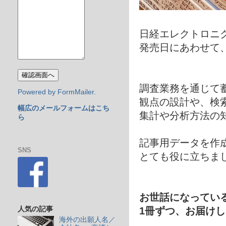
日経エレクトロニク
発売日にあわせて
調査業務を通じて
Powered by FormMailer.
観点の設計や、検
幅広のメールフォームはこち
集計や分析方法の
ら
記事用データを作
SNS
とても役に立ちま
お世話になってい
1冊ずつ、お届け
人気の記事
海外の出願人名／