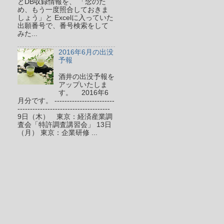
とDB収録情報を、 「念のた
め、もう一度照合しておきま
しょう」と Excelに入っていた
出願番号で、番号検索をして
みた...
2016年6月の出没
予報
酒井の出没予報を
アップいたしま
す。 2016年6
月分です。 ------------------------
-------------------------------------
9日（木） 東京：経済産業調
査会「特許調査講習会」 13日
（月） 東京：企業研修 ...