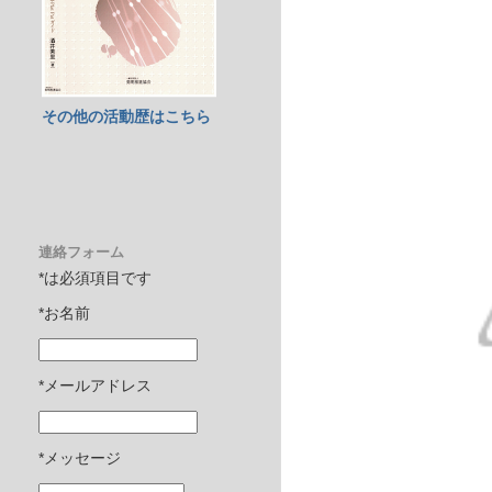
その他の活動歴はこちら
連絡フォーム
*は必須項目です
*お名前
*メールアドレス
*メッセージ