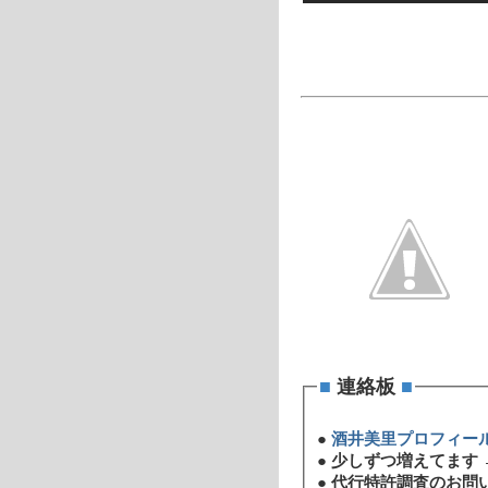
■
連絡板
■
●
酒井美里プロフィー
●
少しずつ増えてます 
●
代行特許調査のお問