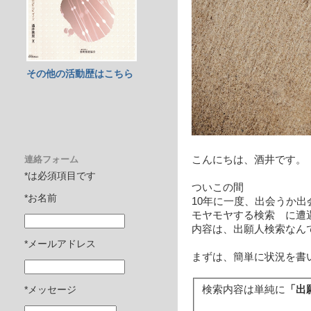
その他の活動歴はこちら
連絡フォーム
こんにちは、酒井です。
*は必須項目です
ついこの間
*お名前
10年に一度、出会うか出
モヤモヤする検索 に遭遇
内容は、出願人検索なん
*メールアドレス
まずは、簡単に状況を書
検索内容は単純に
「出
*メッセージ