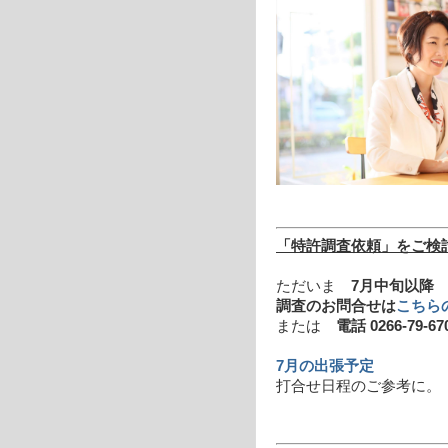
「特許調査依頼」をご検
ただいま
7月中旬以降
の
調査のお問合せは
こちら
または
電話 0266-79-67
7月の出張予定
打合せ日程のご参考に。