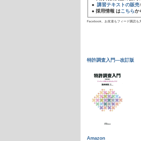
●
講習テキストの販売
●
採用情報 は
こちら
か
Facebook、お友達もフィード購読
特許調査入門―改訂版
Amazon