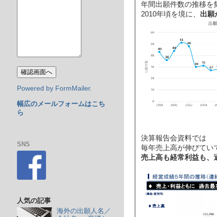
年間出願件数の推移を
2010年頃を境に、
出願
Powered by FormMailer.
幅広のメールフォームはこち
ら
決算報告会資料では
SNS
毎年売上高が伸びていて、
売上高も経常利益も、
人気の記事
海外の出願人名／