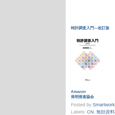
特許調査入門―改訂版
Amazon
発明推進協会
Posted by
Smartwork
Labels:
CN
,
無効資料