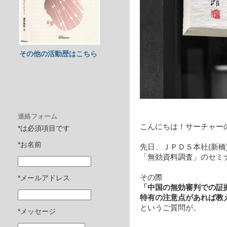
その他の活動歴はこちら
連絡フォーム
こんにちは！サーチャー
*は必須項目です
*お名前
先日、ＪＰＤＳ本社(新橋
「無効資料調査」のセミ
その際
*メールアドレス
「中国の無効審判での証
特有の注意点があれば教
というご質問が。
*メッセージ