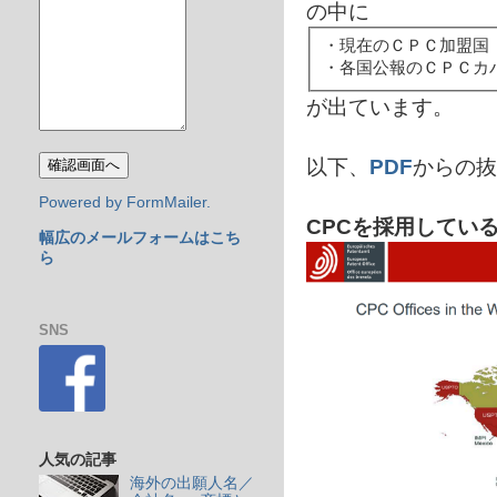
の中に
・現在のＣＰＣ加盟国
・各国公報のＣＰＣカ
が出ています。
以下、
PDF
からの抜
Powered by FormMailer.
CPCを採用している
幅広のメールフォームはこち
ら
SNS
人気の記事
海外の出願人名／