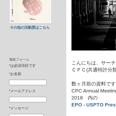
その他の活動歴はこちら
連絡フォーム
こんにちは、サーチ
*は必須項目です
ＣＰＣ(共通特許分
*お名前
数ヶ月前の資料です
CPC Annual Meeting 
*メールアドレス
2018 内の
EPO - USPTO Prese
*メッセージ