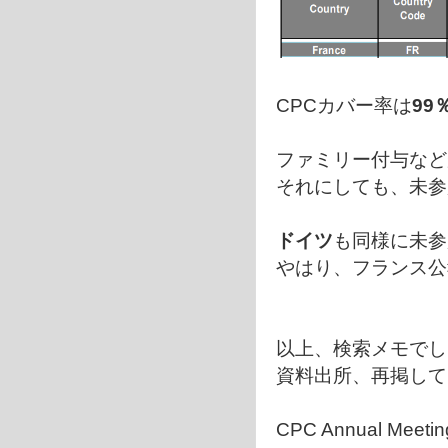
CPCカバー率は
99
ファミリー付与など
それにしても、未参
ドイツ
も同様に未参
やはり、フランス公
以上、検索メモでし
資料出所、再掲して
CPC Annual Meeting 