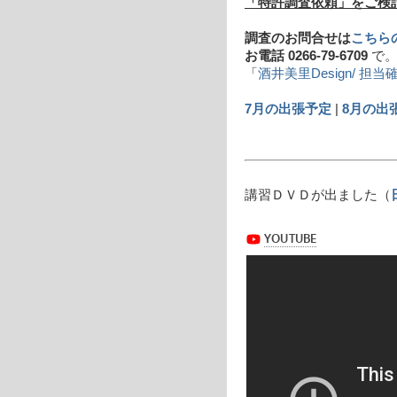
「特許調査依頼」をご検
調査のお問合せは
こちら
お電話 0266-79-6709
で
「
酒井美里Design/ 担当
7月の出張予定
|
8月の出
講習ＤＶＤが出ました（