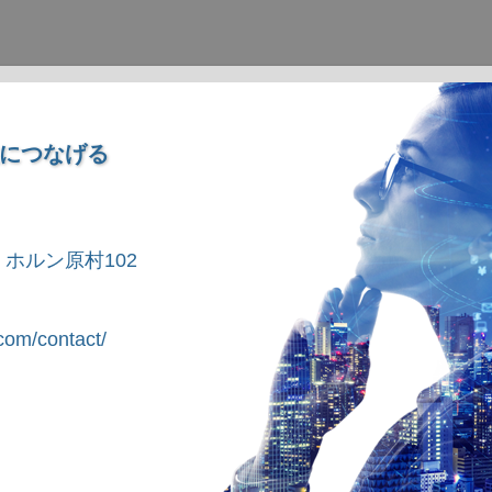
につなげる
1 ホルン原村102
om/contact/