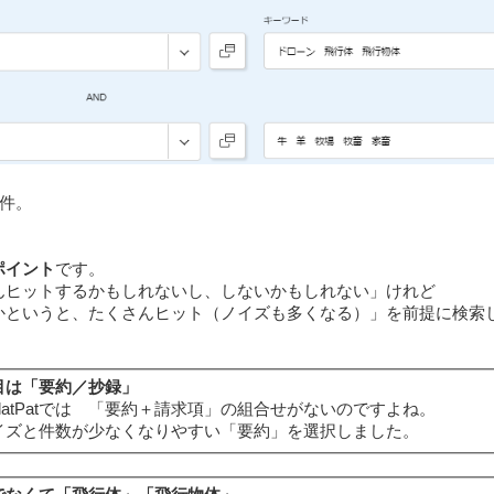
ゼロ件。
ポイント
です。
んヒットするかもしれないし、しないかもしれない」けれど
かというと、たくさんヒット（ノイズも多くなる）」を前提に検索
目は「要約／抄録」
PlatPatでは 「要約＋請求項」の組合せがないのですよね。
イズと件数が少なくなりやすい「要約」を選択しました。