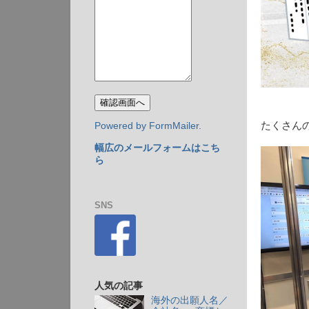
たくさん
Powered by FormMailer.
幅広のメールフォームはこち
ら
SNS
人気の記事
海外の出願人名／