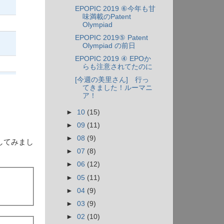
EPOPIC 2019 ⑥今年も甘
味満載のPatent
Olympiad
EPOPIC 2019⑤ Patent
Olympiad の前日
EPOPIC 2019 ④ EPOか
らも注意されてたのに
[今週の美里さん] 行っ
てきました！ルーマニ
ア！
►
10
(15)
►
09
(11)
►
08
(9)
してみまし
►
07
(8)
►
06
(12)
►
05
(11)
►
04
(9)
►
03
(9)
►
02
(10)