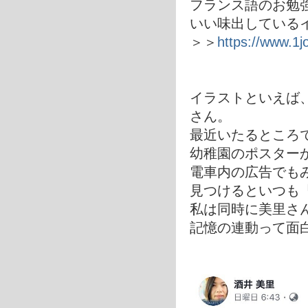
フランス語のお勉
いい味出している
＞＞
https://www.1j
イラストといえば
さん。
最近いたるところ
幼稚園のポスター
電車内の広告でも
見つけるといつも
私は同時に美里さ
記憶の連動って面