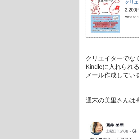
クリエ
2,200
Amazon
クリエイターでな
Kindleに入れら
メール作成してい
週末の美里さんは