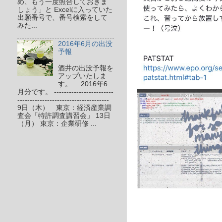
め、もう一度照合しておきま
しょう」と Excelに入っていた
出願番号で、番号検索をして
みた...
2016年6月の出没
予報
酒井の出没予報を
アップいたしま
す。 2016年6
月分です。 ------------------------
-------------------------------------
9日（木） 東京：経済産業調
査会「特許調査講習会」 13日
（月） 東京：企業研修 ...