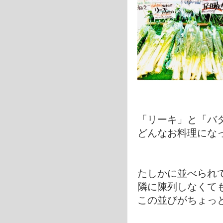
「リーキ」と「バ
どんなお料理にな
たしかに並べられ
隣に陳列しなくて
この並びがちょっ