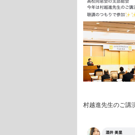
村越進先生のご講