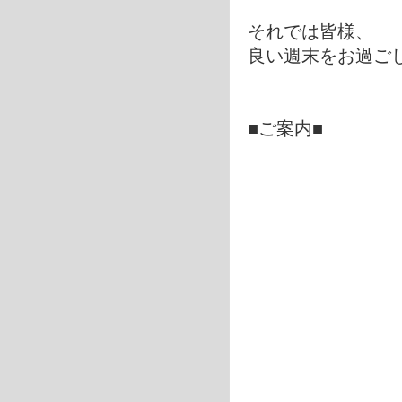
それでは皆様、
良い週末をお過ご
■ご案内■