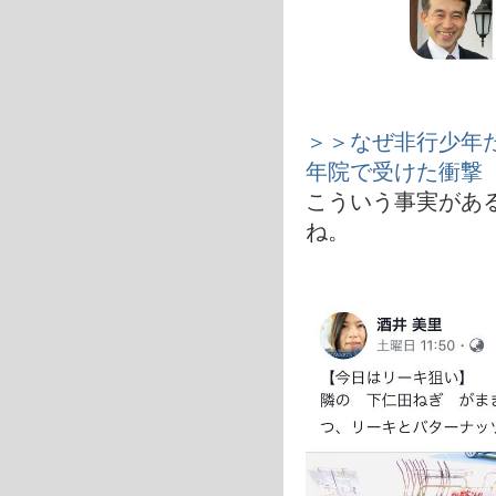
＞＞なぜ非行少年た
年院で受けた衝撃
こういう事実があ
ね。