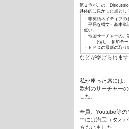
第２位がこの、Discussion
具体的に良かった点とし
・非英語ネイティブの
平易な構文・基本単語
低い。
・他国サーチャーの、
(但し、参加テーマ
・ＥＰＯの最新の取り
などが挙げられます
私が座った席には、
欧州のサーチャーの
した。
全員、Youtube
中には淘宝（タオバ
方もいました。