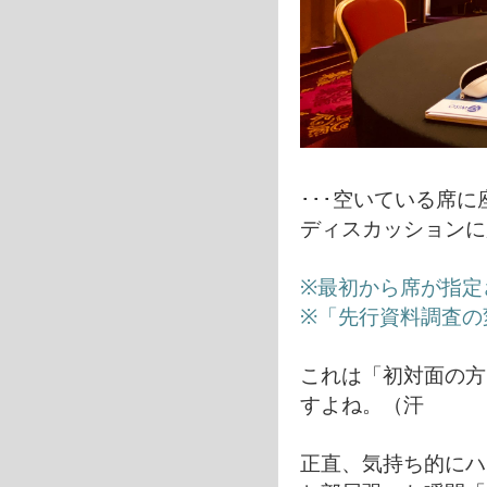
･･･空いている席に
ディスカッションに
※最初から席が指定
※「先行資料調査の
これは「初対面の方
すよね。（汗
正直、気持ち的にハ