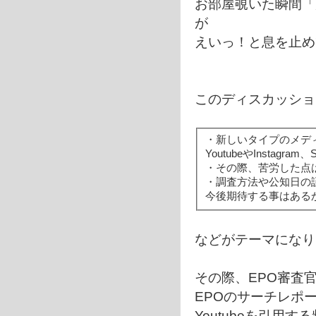
お部屋覗いた瞬間「
が
えいっ！と息を止め
このディスカッショ
・新しいタイプのメデ
YoutubeやInstag
・その際、苦労した点
・調査方法や公知日の
今後期待する事はある
などがテーマになり
その際、EPO審査
EPOのサーチレポ
Youtubeを引用