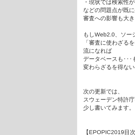
・現状では検索性が
などの問題点が既に
審査への影響も大き
もしWeb2.0、ソ
「審査に使わざるを
流になれば
データベースも･･
変わらざるを得ない
次の更新では、
スウェーデン特許庁
少し書いてみます。
【EPOPIC2019目