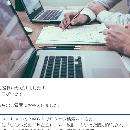
Xに投稿いただきました！
うございます。
ちらのご質問にお答えしました。
ｌａｔＰａｔのＰＭＧＳでＦターム検索をすると、
）に「〇〇へ変更（Ｈ△△）」や「改訂」といった説明がなされ、