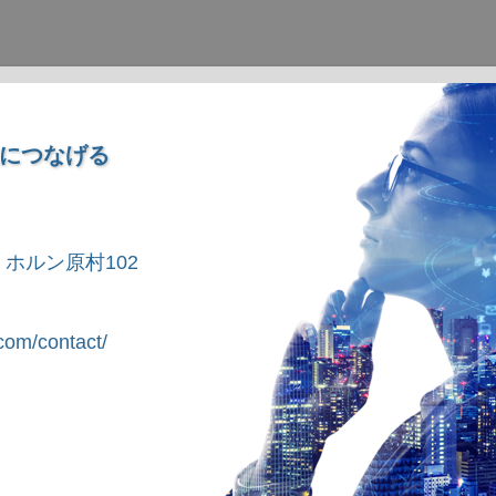
につなげる
1 ホルン原村102
om/contact/