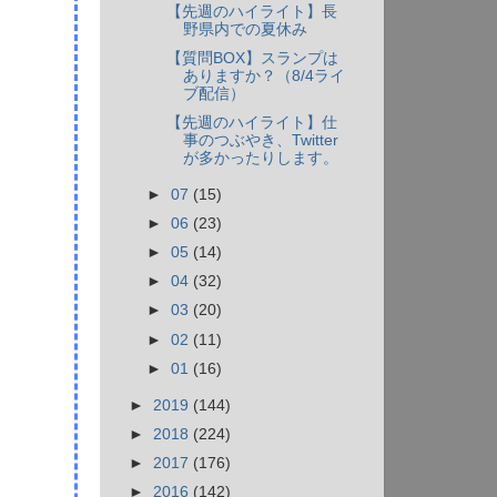
【先週のハイライト】長
野県内での夏休み
【質問BOX】スランプは
ありますか？（8/4ライ
ブ配信）
【先週のハイライト】仕
事のつぶやき、Twitter
が多かったりします。
►
07
(15)
►
06
(23)
►
05
(14)
►
04
(32)
►
03
(20)
►
02
(11)
►
01
(16)
►
2019
(144)
►
2018
(224)
►
2017
(176)
►
2016
(142)