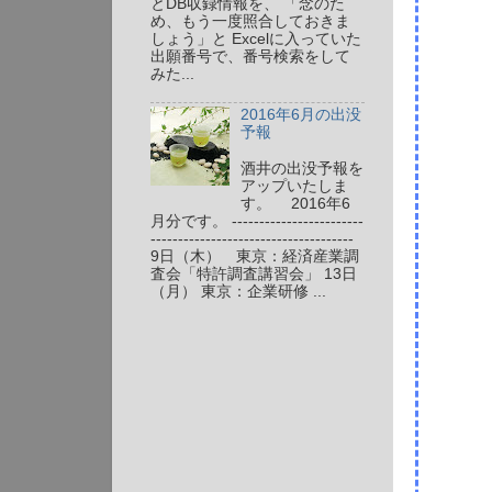
とDB収録情報を、 「念のた
め、もう一度照合しておきま
しょう」と Excelに入っていた
出願番号で、番号検索をして
みた...
2016年6月の出没
予報
酒井の出没予報を
アップいたしま
す。 2016年6
月分です。 ------------------------
-------------------------------------
9日（木） 東京：経済産業調
査会「特許調査講習会」 13日
（月） 東京：企業研修 ...