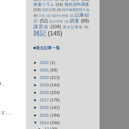
検索コラム
(24)
無効資料調査
(14)
特許分類
(3)
特許検索競技大会
記事紹
(6)
目次
(1)
知財ist研修
(1)
介
(52)
調査
(89)
訴訟情報
(1)
講習会
(104)
過去記事集
(4)
雑記
(145)
■
過去記事一覧
►
2022
(1)
►
2021
(59)
►
2020
(213)
す。
►
2019
(144)
►
2018
(224)
►
2017
(176)
►
2016
(142)
ーズ」。
►
2015
(194)
。
▼
2014
(246)