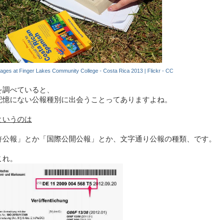
ges at Finger Lakes Community College - Costa Rica 2013 | Flickr - CC
を調べていると、
記憶にない公報種別に出会うことってありますよね。
というのは
許公報」とか「国際公開公報」とか、文字通り公報の種類、です。
これ。