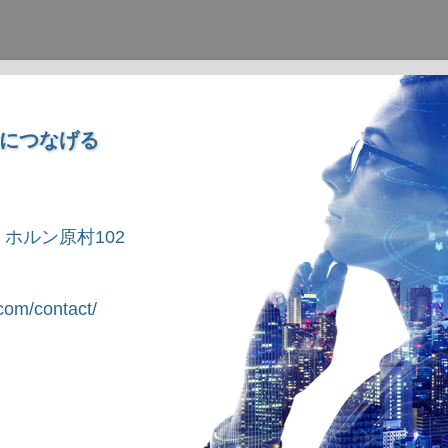
につなげる
1 ホルン原村102
om/contact/