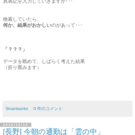
異表記を入力していきますが･･･
検索していたら、
何か、結果がおかしい
のがあって･･･
「？？？」
データを眺めて、しばらく考えた結果
（折り畳みます）
Smartworks
0 件のコメント:
2016/10/18
[長野] 今朝の通勤は「雲の中」