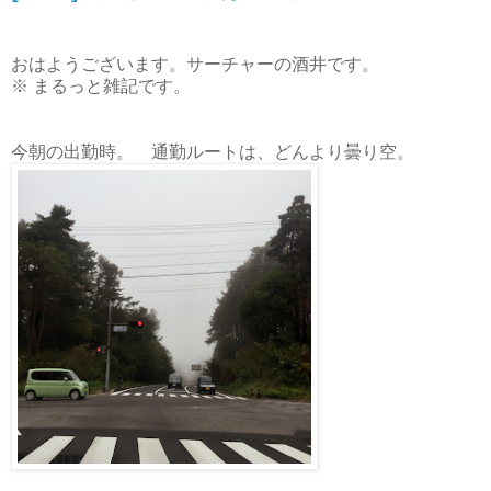
おはようございます。サーチャーの酒井です。
※ まるっと雑記です。
今朝の出勤時。 通勤ルートは、どんより曇り空。