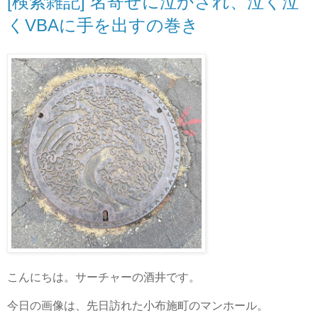
[検索雑記] 名寄せに泣かされ、泣く泣
くVBAに手を出すの巻き
こんにちは。サーチャーの酒井です。
今日の画像は、先日訪れた小布施町のマンホール。