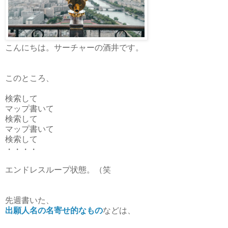
こんにちは。サーチャーの酒井です。
このところ、
検索して
マップ書いて
検索して
マップ書いて
検索して
・・・・
エンドレスループ状態。（笑
先週書いた、
出願人名の名寄せ的なもの
などは、