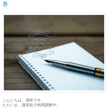
巻
こんにちは、酒井です。
ただいま、講習前で時間調整中。