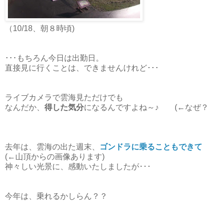
（10/18、朝８時頃)
･･･もちろん今日は出勤日。
直接見に行くことは、できませんけれど･･･
ライブカメラで雲海見ただけでも
なんだか、
得した気分
になるんですよね～♪ (←なぜ？
去年は、雲海の出た週末、
ゴンドラに乗ることもできて
(←山頂からの画像あります)
神々しい光景に、感動いたしましたが･･･
今年は、乗れるかしらん？？