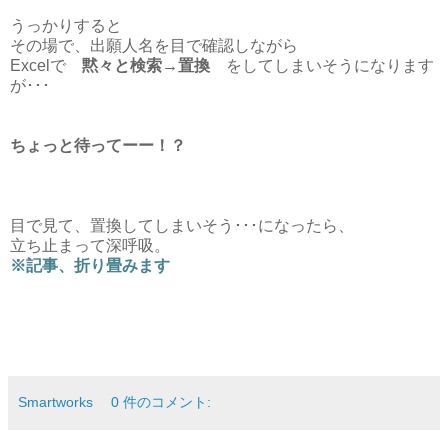
うっかりすると
その場で、出願人名を目で確認しながら
Excelで
黙々と検索→置換
をしてしまいそうになります
が･･･
ちょっと待ってーー！？
目で見て、置換してしまいそう･･･になったら、
立ち止まって深呼吸。
※記事、折り畳みます
Smartworks
0 件のコメント: