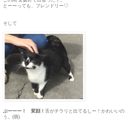
とーーっても、フレンドリー♡
そして
ぷーーー！ 変顔！
舌がチラリと出てるしー！かわいいの
う。(萌)