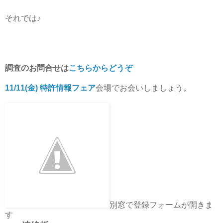
それでは♪
調査のお問合せは
こちらからどうぞ
11/11(金) 特許情報フェア
会場でお会いしましょう。
別窓で登録フォームが開きま
す