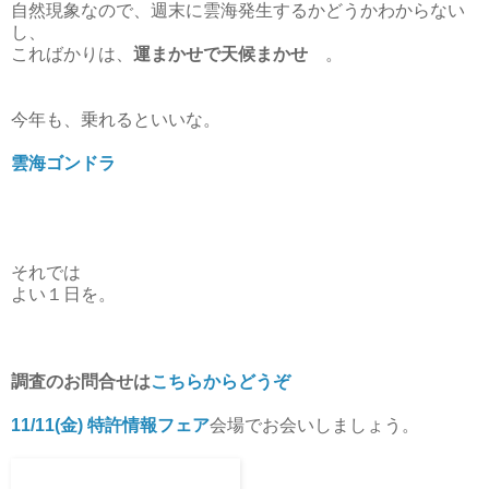
自然現象なので、週末に雲海発生するかどうかわからない
し、
こればかりは、
運まかせで天候まかせ
。
今年も、乗れるといいな。
雲海ゴンドラ
それでは
よい１日を。
調査のお問合せは
こちらからどうぞ
11/11(金) 特許情報フェア
会場でお会いしましょう。