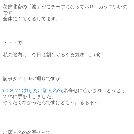
葛飾北斎の「波」がモチーフになっており、カッコいいの
です。
全体にぐるぐるしてます。
・・・で
私の脳内も、今日は割とぐるぐる気味。。(涙
記事タイトルの通りですが
(ＣＳＶ出力した出願人名の)
名寄せに泣かされ、とうとう
VBAに手を出しました。
やりたくなかったんですけども～。るるる～
出願人名の名寄せって、