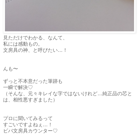
見ただけでわかる、なんて、
私には感動もの。
文房具の神、と呼びたい…！
んも〜
ずっと不本意だった筆跡も
一瞬で解決♡
（そんな、元々キレイな字ではないけれど…純正品の芯と
は、相性悪すぎました）
プロに聞いてみるって
すごいですよねぇ…！
ビバ文房具カウンター♡