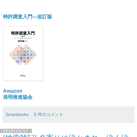
特許調査入門―改訂版
Amazon
発明推進協会
Smartworks
0 件のコメント:
2016/10/17