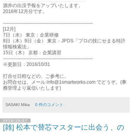
酒井の出没予報をアップいたします。
2016年12月分です。
-------------------------------------------------------------
[12月]
7日（水） 東京：企業研修
8日（木）9日（金） 東京：JPDS「プロの技にせまる特許
情報検索法」
15日（木） 京都：企業講習
-------------------------------------------------------------
※更新日：2016/10/31
打合せ日程などの、ご参考に。
お問合せは、メール info@1smartworks.com でどうぞ。(事
務管理より返信いたします)
SASAKI Mika
0 件のコメント:
2016/10/27
[雑] 松本で替芯マスターに出会う、の