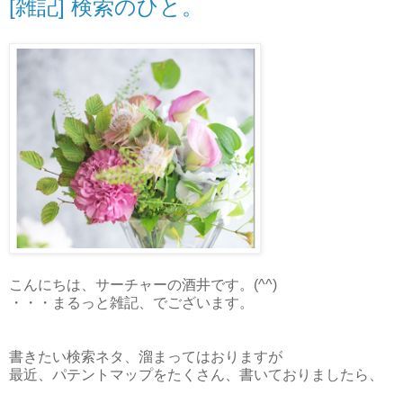
[雑記] 検索のひと。
こんにちは、サーチャーの酒井です。(^^)
・・・まるっと雑記、でございます。
書きたい検索ネタ、溜まってはおりますが
最近、パテントマップをたくさん、書いておりましたら、