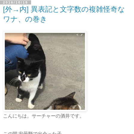
2016/10/19
[外→内] 異表記と文字数の複雑怪奇な
ワナ、の巻き
こんにちは。サーチャーの酒井です。
この間 安曇野で出会った子。