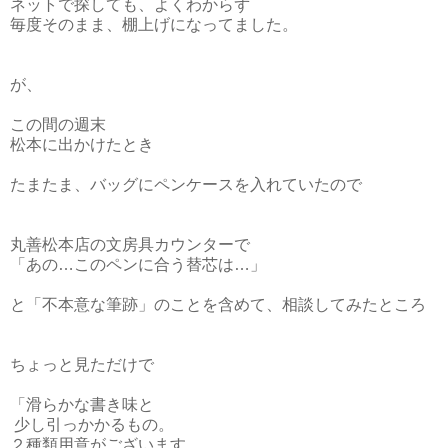
ネットで探しても、よくわからず
毎度そのまま、棚上げになってました。
が、
この間の週末
松本に出かけたとき
たまたま、バッグにペンケースを入れていたので
丸善松本店の文房具カウンターで
「あの…このペンに合う替芯は…」
と「不本意な筆跡」のことを含めて、相談してみたところ
ちょっと見ただけで
「滑らかな書き味と
少し引っかかるもの。
２種類用意がございます。