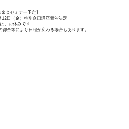
知泉会セミナー予定】
３月12日（金）特別企画講座開催決定
2月は、お休みです
の都合等により日程が変わる場合もあります。