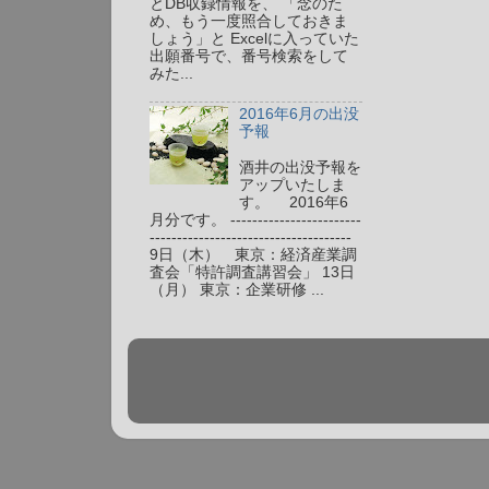
とDB収録情報を、 「念のた
め、もう一度照合しておきま
しょう」と Excelに入っていた
出願番号で、番号検索をして
みた...
2016年6月の出没
予報
酒井の出没予報を
アップいたしま
す。 2016年6
月分です。 ------------------------
-------------------------------------
9日（木） 東京：経済産業調
査会「特許調査講習会」 13日
（月） 東京：企業研修 ...