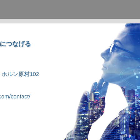
につなげる
1 ホルン原村102
om/contact/