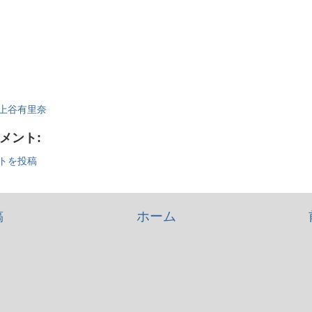
上谷有里奈
コメント:
トを投稿
稿
ホーム