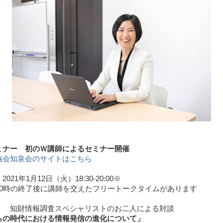
ミナー 初のＷ講師によるセミナー開催
協会知泉会のサイトはこちら
2021年1月12日（火）18:30-20:00※
20時の終了後に講師を交えたフリートークタイムがあります
 ： 知財情報調査スペシャリストのお二人による対談
らの時代における情報発信の進化について」