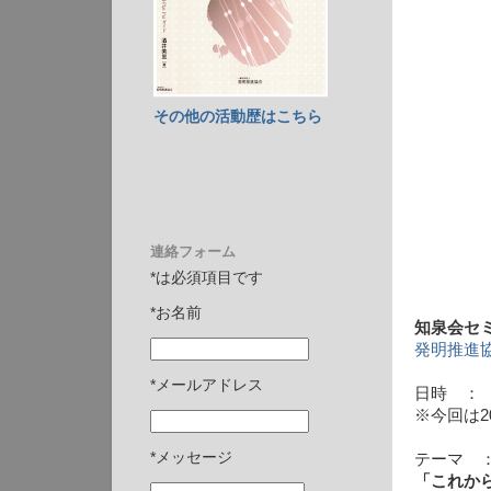
その他の活動歴はこちら
連絡フォーム
*は必須項目です
*お名前
知泉会セ
発明推進
*メールアドレス
日時 ： 
※今回は
*メッセージ
テーマ
「これか