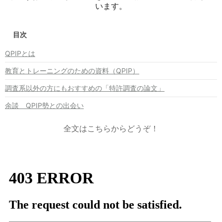
います。
目次
QPIPとは
教育とトレーニングのための資料（QPIP）
調査系以外の方にもおすすめの「特許調査の論文」
余談 QPIP勢との出会い
全文はこちらからどうぞ！