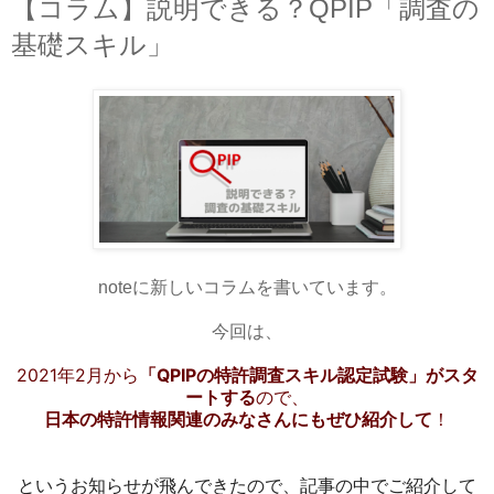
【コラム】説明できる？QPIP「調査の
基礎スキル」
noteに新しいコラムを書いています。
今回は、
2021年2月から
「QPIPの特許調査スキル認定試験」がスタ
ートする
ので、
日本の特許情報関連のみなさんにもぜひ紹介して
！
というお知らせが飛んできたので、記事の中でご紹介して