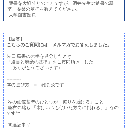
蔵書を大処分とのことですが、酒井先生の選書の基
準、廃棄の基準を教えてください。
大学図書館員
【回答】
こちらのご質問には、メルマガでお答えしました。
先日 蔵書の大半を処分したとき
「選書と廃棄の基準」をご質問頂きました。
（ありがとうございます）
----------
本の選び方 = 雑食派です
----------
私の価値基準のひとつが「偏りを避ける」こと
座右の銘も 「木はいつも傾いた方向に倒れる。」なの
です^^
関連記事▽