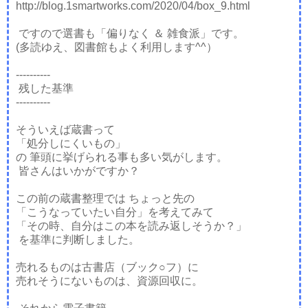
http://blog.1smartworks.com/2020/04/box_9.html
ですので選書も「偏りなく ＆ 雑食派」です。
(多読ゆえ、図書館もよく利用します^^）
----------
残した基準
----------
そういえば蔵書って
「処分しにくいもの」
の 筆頭に挙げられる事も多い気がします。
皆さんはいかがですか？
この前の蔵書整理では ちょっと先の
「こうなっていたい自分」を考えてみて
「その時、自分はこの本を読み返しそうか？」
を基準に判断しました。
売れるものは古書店（ブック○フ）に
売れそうにないものは、資源回収に。