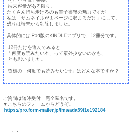
それから電子書籍。
端末容量がある限り、
たくさん持ち歩けるのも電子書籍の魅力ですが
私は「サムネイルが１ページに収まるだけ」にして、
残りは端末から削除しました。
具体的にはiPad版のKINDLEアプリで、12冊分です。
12冊だけを選んでみると
「何度も読みたい本」って案外少ないのかも、
とも思いました。
皆様の「何度でも読みたい1冊」はどんな本ですか？
ご質問は随時受付！完全匿名です。
▼こちらのフォームからどうぞ。
https://pro.form-mailer.jp/fms/ada69f1e192184