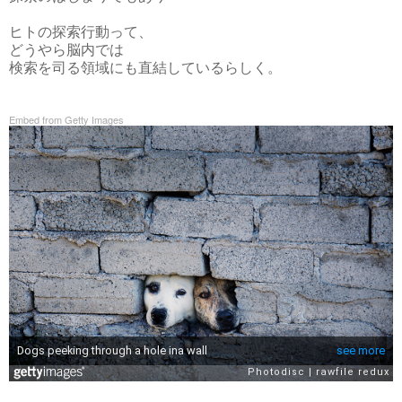
ヒトの探索行動って、
どうやら脳内では
検索を司る領域にも直結しているらしく。
Embed from Getty Images