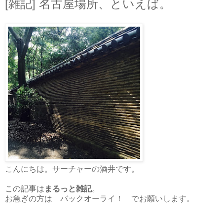
[雑記] 名古屋場所、といえば。
こんにちは。サーチャーの酒井です。
この記事は
まるっと雑記
。
お急ぎの方は バックオーライ！ でお願いします。