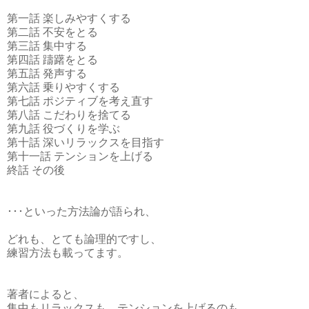
第一話 楽しみやすくする
第二話 不安をとる
第三話 集中する
第四話 躊躇をとる
第五話 発声する
第六話 乗りやすくする
第七話 ポジティブを考え直す
第八話 こだわりを捨てる
第九話 役づくりを学ぶ
第十話 深いリラックスを目指す
第十一話 テンションを上げる
終話 その後
･･･といった方法論が語られ、
どれも、とても論理的ですし、
練習方法も載ってます。
著者によると、
集中もリラックスも、テンションを上げるのも