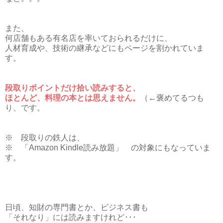
また、
何店舗もある有名店を率いておられるだけに、
人材育成や、技術の継承などにもページを割かれていま
す。
段取りポイントだけ拾い読みすると、
ほとんど、料理の本とは思えません。
（←褒めてるつも
り、です。
※ 段取りの鉄人は、
※ 「Amazon Kindle読み放題」 の対象にもなっていま
す。
日頃、知財の専門書とか、ビジネス書も
「それなり」には読みますけれど･･･