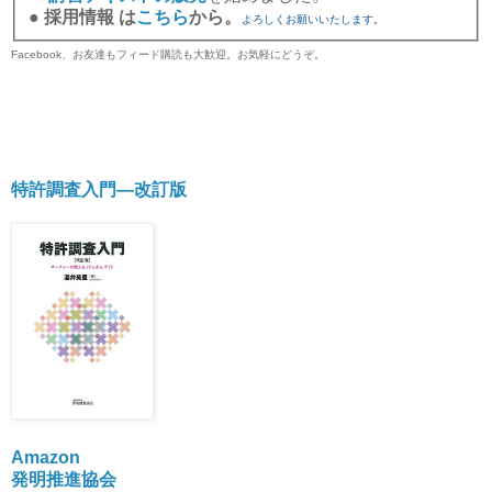
●
採用情報 は
こちら
から。
よろしくお願いいたします。
Facebook、お友達もフィード購読も大歓迎。お気軽にどうぞ。
特許調査入門―改訂版
Amazon
発明推進協会