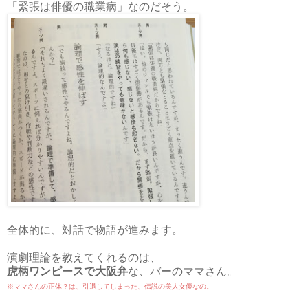
「緊張は俳優の職業病」なのだそう。
全体的に、対話で物語が進みます。
演劇理論を教えてくれるのは、
虎柄ワンピースで大阪弁
な、バーのママさん。
※ママさんの正体？は、引退してしまった、伝説の美人女優なの。