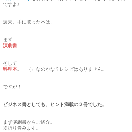
ですよ♪
週末、手に取った本は、
まず
演劇書
そして
料理本
。 （←なのかな？レシピはありません。
ですが！
ビジネス書としても、ヒント満載の２冊でした。
まず演劇書からご紹介。
※折り畳みます。