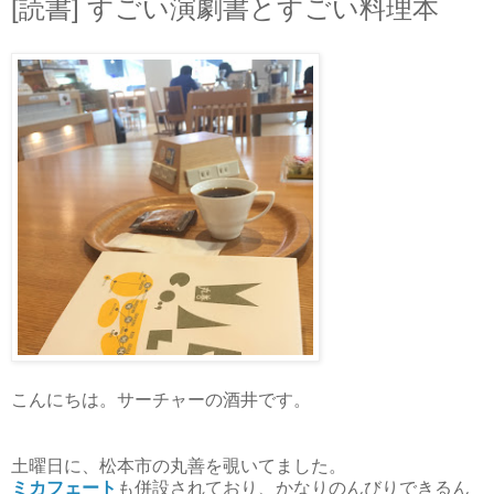
[読書] すごい演劇書とすごい料理本
こんにちは。サーチャーの酒井です。
土曜日に、松本市の丸善を覗いてました。
ミカフェート
も併設されており、かなりのんびりできるん