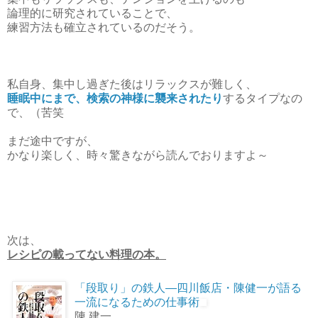
論理的に研究されていることで、
練習方法も確立されているのだそう。
私自身、集中し過ぎた後はリラックスが難しく、
睡眠中にまで、検索の神様に襲来されたり
するタイプなの
で、（苦笑
まだ途中ですが、
かなり楽しく、時々驚きながら読んでおりますよ～
次は、
レシピの載ってない料理の本。
「段取り」の鉄人―四川飯店・陳健一が語る
一流になるための仕事術
陳 建一