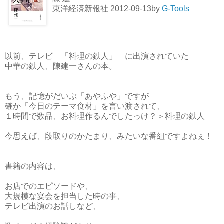
東洋経済新報社 2012-09-13by
G-Tools
以前、テレビ 「料理の鉄人」 に出演されていた
中華の鉄人、陳建一さんの本。
もう、記憶がだいぶ「あやふや」ですが
確か「今日のテーマ食材」を言い渡されて、
１時間で数品、お料理作るんでしたっけ？＞料理の鉄人
今思えば、段取りのかたまり、みたいな番組ですよねぇ！
書籍の内容は、
お店でのエピソードや、
大規模な宴会を担当した時の事、
テレビ出演のお話しなど、