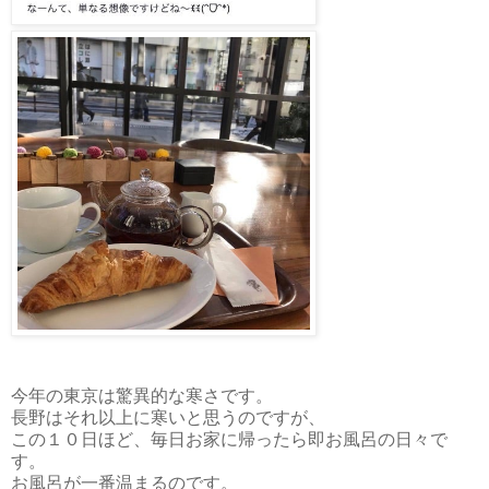
今年の東京は驚異的な寒さです。
長野はそれ以上に寒いと思うのですが、
この１０日ほど、毎日お家に帰ったら即お風呂の日々で
す。
お風呂が一番温まるのです。