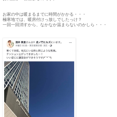
お家の中は暖まるまでに時間がかかる・・・
極寒地では、暖房付けっ放しでしたっけ？
一回一回消すから、なかなか温まらないのかしら・・・