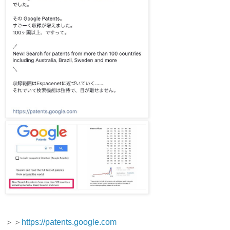
＞＞
https://patents.google.com