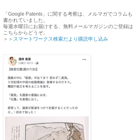
「Google Patents」に関する考察は、メルマガでコラムも
書かれていました。
毎週水曜日にお届けする、無料メールマガジンのご登録は
こちらからどうぞ。
＞＞
スマートワークス検索だより購読申し込み