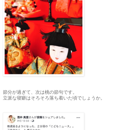
節分が過ぎて、次は桃の節句です。
立派な寝癖はそろそろ落ち着いた頃でしょうか。