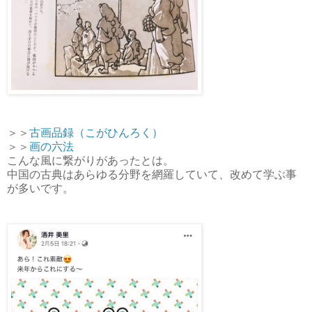
＞＞
古画品録（こがひんろく）
＞＞
画の六法
こんな風に繋がりがあったとは。
中国の古典はあらゆる分野を網羅していて、改めて学ぶ事
が多いです。