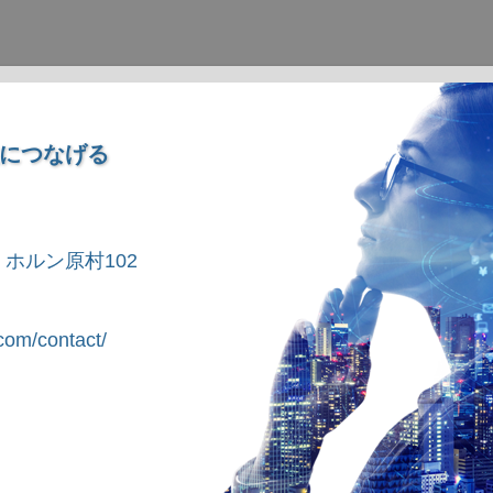
につなげる
1 ホルン原村102
om/contact/