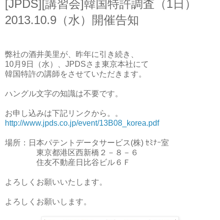
[JPDS][講習会]韓国特許調査（1日）
2013.10.9（水）開催告知
弊社の酒井美里が、昨年に引き続き、
10月9日（水）、JPDSさま東京本社にて
韓国特許の講師をさせていただきます。
ハングル文字の知識は不要です。
お申し込みは下記リンクから。。
http://www.jpds.co.jp/event/13B08_korea.pdf
場所：日本パテントデータサービス(株) ｾﾐﾅｰ室
東京都港区西新橋２－８－６
住友不動産日比谷ビル６Ｆ
よろしくお願いいたします。
よろしくお願いします。