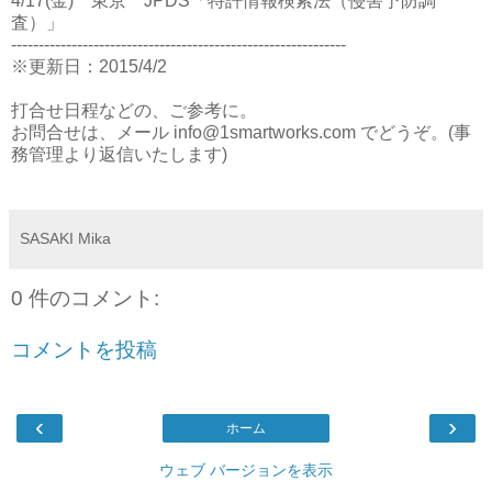
4/17(金) 東京 JPDS「特許情報検索法（侵害予防調
査）」
-------------------------------------------------------------
※更新日：2015/4/2
打合せ日程などの、ご参考に。
お問合せは、メール info@1smartworks.com でどうぞ。(事
務管理より返信いたします)
SASAKI Mika
0 件のコメント:
コメントを投稿
‹
›
ホーム
ウェブ バージョンを表示