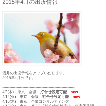
2015年4月の出没情報
酒井の出没予報をアップいたします。
2015年4月分です。
-------------------------------------------------------------
4/9(木) 東京 会議
打合せ設定可能
new
4/14(火) 東京 会議
打合せ設定可能
new
4/16(木) 東京 企業コンサルティング