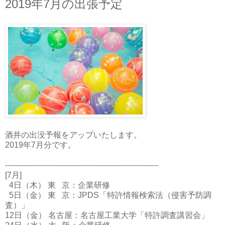
2019年7月の出張予定
酒井の出没予報をアップいたします。
2019年7月分です。
-------------------------------------------------------------
[7月]
4日（木） 東 京：企業研修
5日（金） 東 京：JPDS「特許情報検索法（侵害予防調
査）」
12日（金） 名古屋：名古屋工業大学「特許調査講習会」