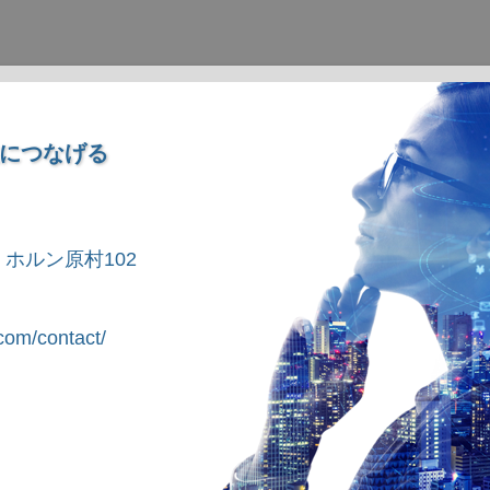
につなげる
1 ホルン原村102
om/contact/