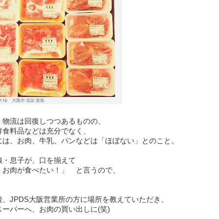
、物流は回復しつつあるものの、
鮮食料品などは充分でなく、
には、お肉、牛乳、パンなどは「ほぼない」とのこと。
娘・息子が、口を揃えて
くお肉が食べたい！」 と言うので、
後、JPDS大阪営業所の方に場所を教えていただき、
スーパーへ、お肉の買い出しに(笑)