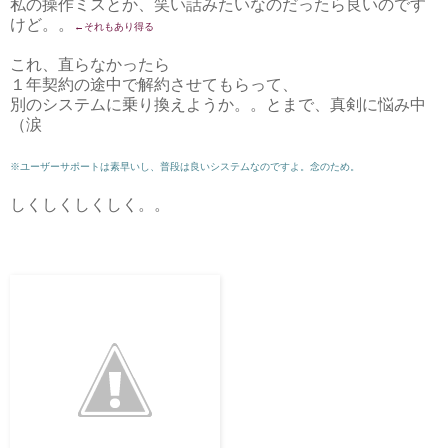
私の操作ミスとか、笑い話みたいなのだったら良いのです
けど。。
←それもあり得る
これ、直らなかったら
１年契約の途中で解約させてもらって、
別のシステムに乗り換えようか。。とまで、真剣に悩み中
（涙
※ユーザーサポートは素早いし、普段は良いシステムなのですよ。念のため。
しくしくしくしく。。