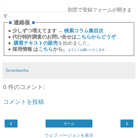
別窓で登録フォームが開きま
す
■
連絡板
■
●
少しずつ増えてます →
検索コラム集目次
●
代行特許調査のお問い合せは
こちらからどうぞ
●
講習テキストの販売
を始めました。
●
採用情報 は
こちら
から。
よろしくお願いいたします。
Smartworks
0 件のコメント:
コメントを投稿
‹
›
ホーム
ウェブ バージョンを表示