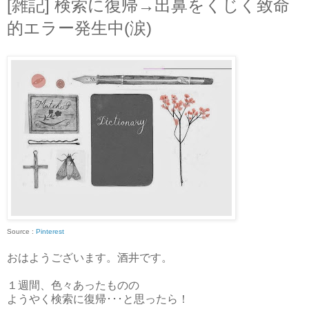
[雑記] 検索に復帰→出鼻をくじく致命
的エラー発生中(涙)
Source :
Pinterest
おはようございます。酒井です。
１週間、色々あったものの
ようやく検索に復帰･･･と思ったら！