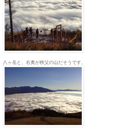
八ヶ岳と、右奥が秩父の山だそうです。