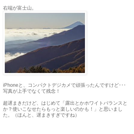
右端が富士山。
iPhoneと、コンパクトデジカメで頑張ったんですけど･･･
写真が上手でなくて残念！
超遅まきだけど、はじめて「露出とかホワイトバランスと
か？使いこなせたらもっと楽しいのかも！」と思いまし
た。（ほんと、遅まきすぎですね）