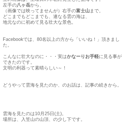
左手の
八ヶ岳
から、
（画像では映ってませんが）右手の
富士山
まで。
どこまでもどこまでも、連なる雲の海は、
地元なのに初めて見る壮大な景色。
Facebookでは、80名以上の方から「いいね！」頂きまし
た。
こんなに壮大なのに・・・実は
かなーりお手軽
に見る事が
できたのです。
文明の利器って素晴らしい～！
どうやって雲海を見たのか、のお話は、記事の続きから。
雲海を見たのは10月25日(土)。
場所は、入笠山の山頂、の少し下です。