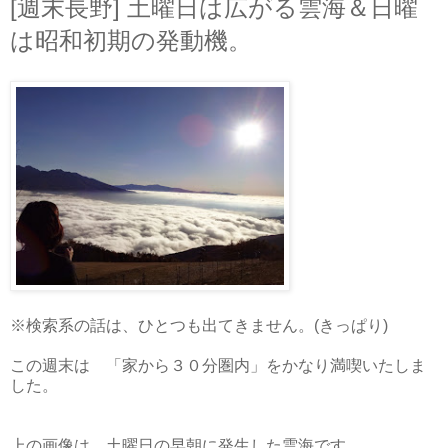
[週末長野] 土曜日は広がる雲海＆日曜
は昭和初期の発動機。
※検索系の話は、ひとつも出てきません。(きっぱり)
この週末は 「家から３０分圏内」をかなり満喫いたしま
した。
上の画像は、土曜日の早朝に発生した雲海です。