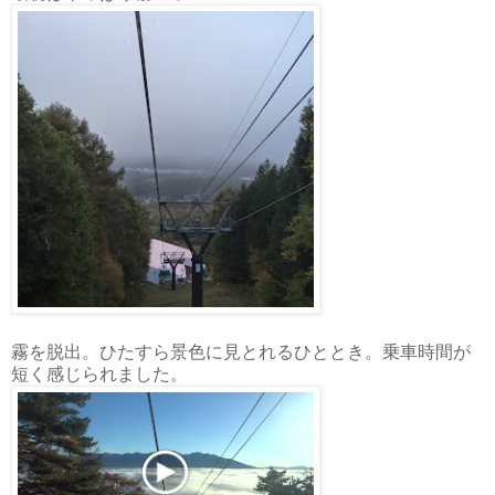
霧を脱出。ひたすら景色に見とれるひととき。乗車時間が
短く感じられました。