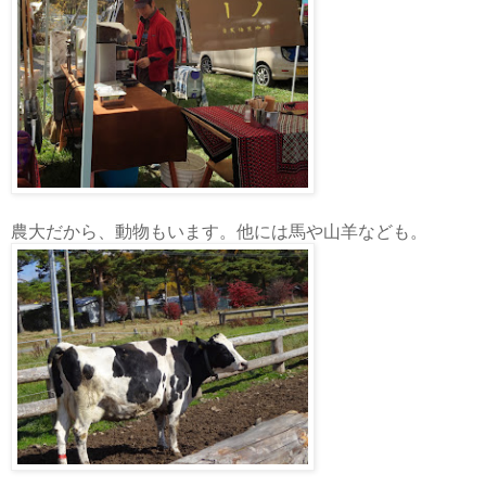
農大だから、動物もいます。他には馬や山羊なども。