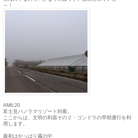
～！
AM6:20
富士見パノラマリゾート到着。
ここからは、文明の利器その２・ゴンドラの早朝運行を利
用します。
最初はやっぱり霧の中