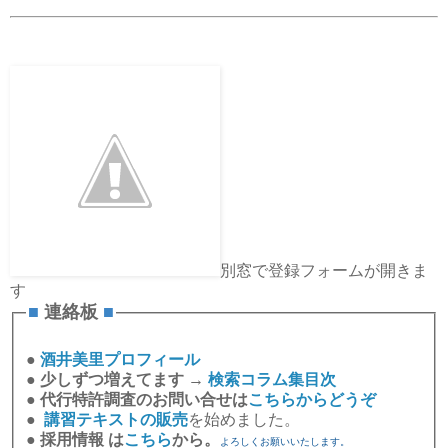
別窓で登録フォームが開きま
す
■
連絡板
■
●
酒井美里プロフィール
●
少しずつ増えてます →
検索コラム集目次
●
代行特許調査のお問い合せは
こちらからどうぞ
●
講習テキストの販売
を始めました。
●
採用情報 は
こちら
から。
よろしくお願いいたします。