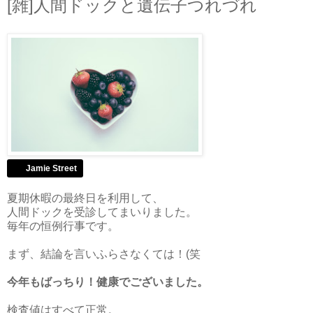
[雑]人間ドックと遺伝子つれづれ
Jamie Street
夏期休暇の最終日を利用して、
人間ドックを受診してまいりました。
毎年の恒例行事です。
まず、結論を言いふらさなくては！(笑
今年もばっちり！健康でございました。
検査値はすべて正常。