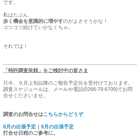
です。
私はたぶん、
歩く機会を意識的に増やす
のがよさそうかな！
コツコツ続けていかなくちゃ。
それでは！
「特許調査依頼」をご検討中の皆さま
只今、９月上旬以降のご報告予定分を受付けております。
調査スケジュールは、メールや電話(0266-79-6709)でお問
合せくださいませ。
調査のお問合せは
こちらからどうぞ
8月の出張予定
｜
9月の出張予定
打合せ日程のご参考に。