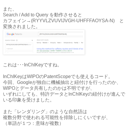
また、
Search / Add to Query を動作させると
カフェイン→(RYYVLZVUVIJVGH-UHFFFAOYSA-N) と
変換されました。
これは･･･InChIKeyですね。
InChIKeyはWIPOのPatentScopeでも使えるコード。
今回、Googleが独自に機械抽出と紐付けを行ったのか、
WIPOとデータ共有したのかは不明ですが、
いずれにしても、特許データとInChIKeyの紐付けが進んで
いる印象を受けました。
また「レンダリング」のような自然語は
複数分野で使われる可能性を排除しにくいですが、
（単語が１つ：意味が複数）