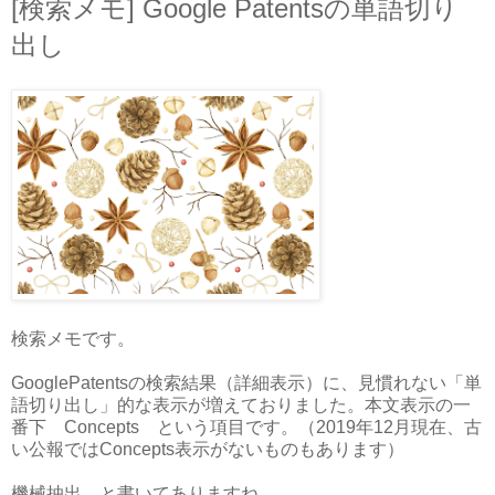
[検索メモ] Google Patentsの単語切り
出し
検索メモです。
GooglePatentsの検索結果（詳細表示）に、見慣れない「単
語切り出し」的な表示が増えておりました。本文表示の一
番下 Concepts という項目です。（2019年12月現在、古
い公報ではConcepts表示がないものもあります）
機械抽出、と書いてありますね。