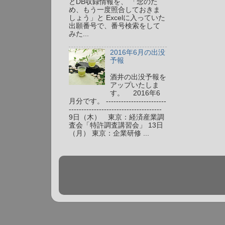
とDB収録情報を、 「念のた
め、もう一度照合しておきま
しょう」と Excelに入っていた
出願番号で、番号検索をして
みた...
2016年6月の出没
予報
酒井の出没予報を
アップいたしま
す。 2016年6
月分です。 ------------------------
-------------------------------------
9日（木） 東京：経済産業調
査会「特許調査講習会」 13日
（月） 東京：企業研修 ...