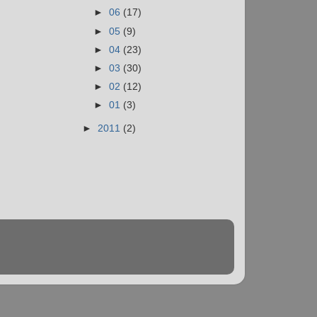
►
06
(17)
►
05
(9)
►
04
(23)
►
03
(30)
►
02
(12)
►
01
(3)
►
2011
(2)