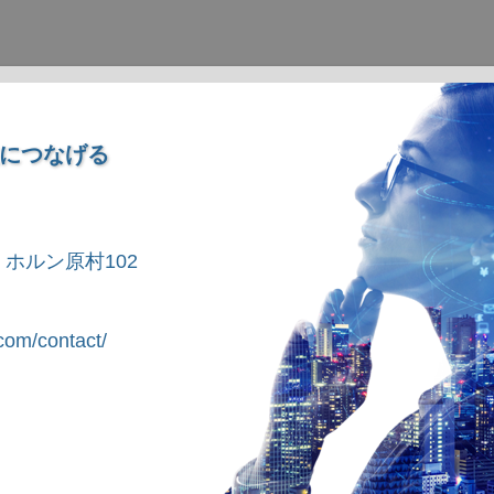
につなげる
1 ホルン原村102
om/contact/