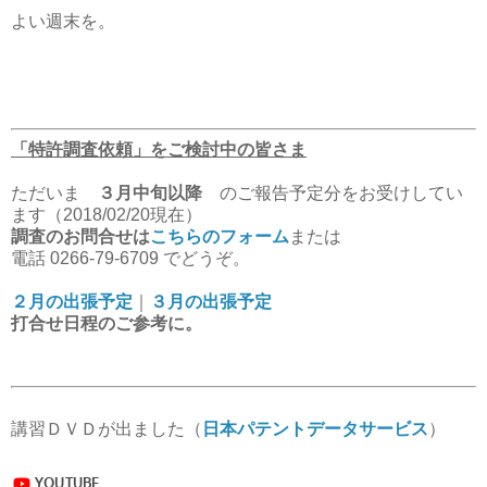
よい週末を。
「特許調査依頼」をご検討中の皆さま
ただいま
３月中旬以降
のご報告予定分をお受けしてい
ます（2018/02/20現在）
調査のお問合せは
こちらのフォーム
または
電話 0266-79-6709 でどうぞ。
２月の出張予定
｜
３月の出張予定
打合せ日程のご参考に。
講習ＤＶＤが出ました（
日本パテントデータサービス
）