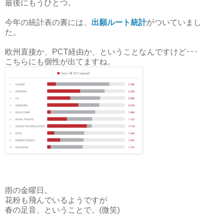
最後にもうひとつ。
今年の統計表の裏には、
出願ルート統計
がついていまし
た。
欧州直接か、PCT経由か、ということなんですけど･･･
こちらにも個性が出てますね。
雨の金曜日。
花粉も飛んでいるようですが
春の足音、ということで。(微笑)