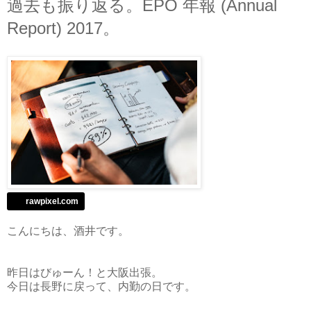
過去も振り返る。EPO 年報 (Annual
Report) 2017。
rawpixel.com
こんにちは、酒井です。
昨日はびゅーん！と大阪出張。
今日は長野に戻って、内勤の日です。