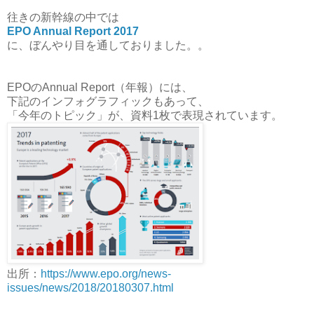
往きの新幹線の中では
EPO Annual Report 2017
に、ぼんやり目を通しておりました。。
EPOのAnnual Report（年報）には、
下記のインフォグラフィックもあって、
「今年のトピック」が、資料1枚で表現されています。
出所：
https://www.epo.org/news-
issues/news/2018/20180307.html