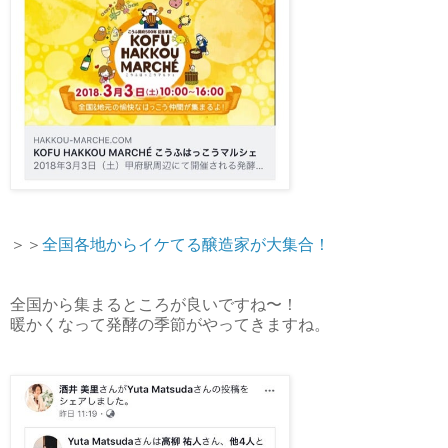
＞＞
全国各地からイケてる醸造家が大集合！
全国から集まるところが良いですね〜！
暖かくなって発酵の季節がやってきますね。