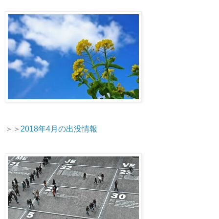
＞＞
2018年4月の出没情報