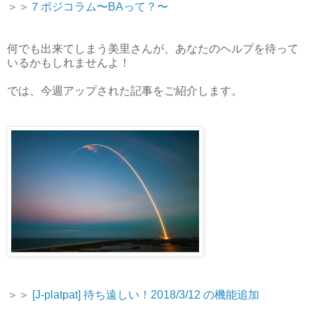
＞＞
７ポジコラム〜BAって？〜
何でも出来てしまう美里さんが、あなたのヘルプを待って
いるかもしれませんよ！
では、今週アップされた記事をご紹介します。
＞＞
[J-platpat] 待ち遠しい！2018/3/12 の機能追加