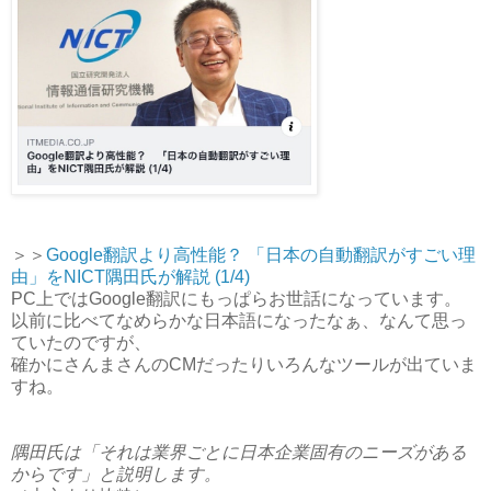
＞＞
Google翻訳より高性能？ 「日本の自動翻訳がすごい理
由」をNICT隅田氏が解説 (1/4)
PC上ではGoogle翻訳にもっぱらお世話になっています。
以前に比べてなめらかな日本語になったなぁ、なんて思っ
ていたのですが、
確かにさんまさんのCMだったりいろんなツールが出ていま
すね。
隅田氏は「それは業界ごとに日本企業固有のニーズがある
からです」と説明します。