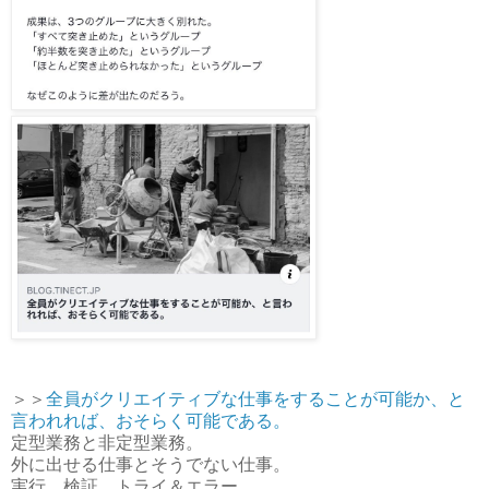
＞＞
全員がクリエイティブな仕事をすることが可能か、と
言われれば、おそらく可能である。
定型業務と非定型業務。
外に出せる仕事とそうでない仕事。
実行、検証、トライ＆エラー。