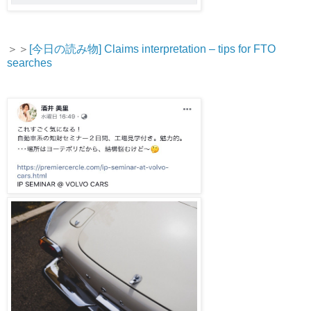
＞＞
[今日の読み物] Claims interpretation – tips for FTO
searches