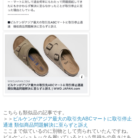
こちらも類似品の記事です。
＞＞
ビルケンがアジア最大の取引先ABCマートに取引停止
通達 類似商品問題解決に至らずと訴え
ここまで似ているのに別物として売られていたんですね。
ビルケンシュトックを履いているという気持ちの良さはあ