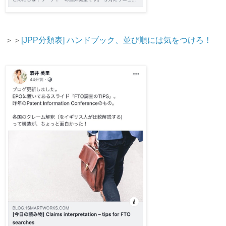
＞＞
[JPP分類表] ハンドブック、並び順には気をつけろ！