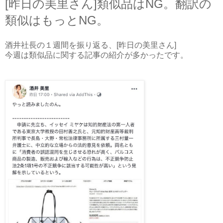
[昨日の美里さん]類似品はNG。翻訳の
類似はもっとNG。
酒井社長の１週間を振り返る、[昨日の美里さん]
今週は類似品に関する記事の紹介が多かったです。