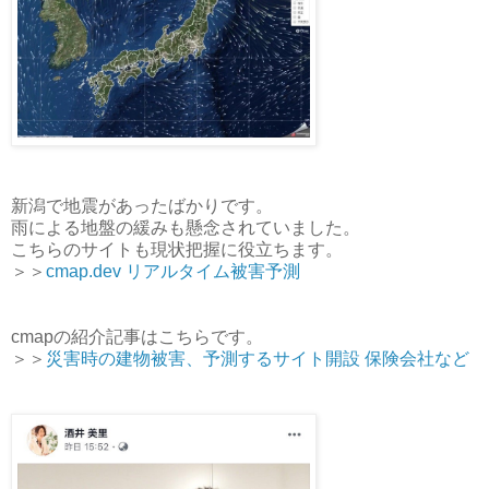
新潟で地震があったばかりです。
雨による地盤の緩みも懸念されていました。
こちらのサイトも現状把握に役立ちます。
＞＞
cmap.dev リアルタイム被害予測
cmapの紹介記事はこちらです。
＞＞
災害時の建物被害、予測するサイト開設 保険会社など