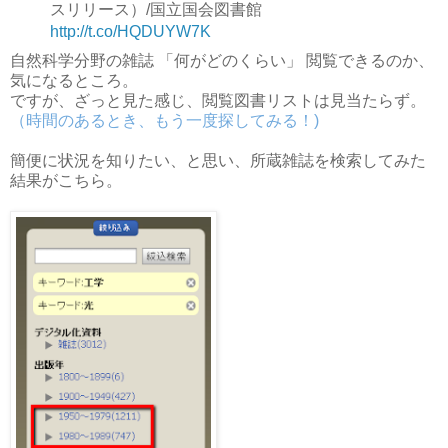
スリリース）/国立国会図書館
http://t.co/HQDUYW7K
自然科学分野の雑誌 「何がどのくらい」 閲覧できるのか、
気になるところ。
ですが、ざっと見た感じ、閲覧図書リストは見当たらず。
（時間のあるとき、もう一度探してみる！)
簡便に状況を知りたい、と思い、所蔵雑誌を検索してみた
結果がこちら。