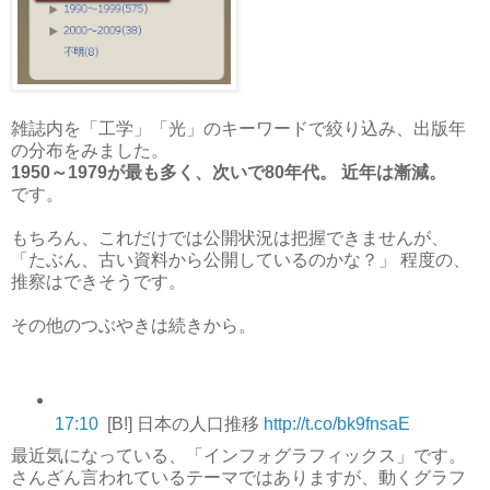
雑誌内を「工学」「光」のキーワードで絞り込み、出版年
の分布をみました。
1950～1979が最も多く、次いで80年代。 近年は漸減。
です。
もちろん、これだけでは公開状況は把握できませんが、
「たぶん、古い資料から公開しているのかな？」 程度の、
推察はできそうです。
その他のつぶやきは続きから。
17:10
[B!] 日本の人口推移
http://t.co/bk9fnsaE
最近気になっている、「インフォグラフィックス」です。
さんざん言われているテーマではありますが、動くグラフ