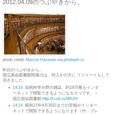
2012.04.09のつぶやきから。
photo credit:
Marcus Hansson
via
photopin
cc
昨日のつぶやきから。
国立国会図書館関連のは、何人かの方に リツイートもして
頂きました。
14:16
自然科学分野の雑誌、約19万冊もインタ
ーネットで閲覧できるようになるそうです。＞
国立国会図書館
http://t.co/Lvv5BUHl
14:14
昭和27年4月30日までの官報がインター
ネットで閲覧できるようになります（付・プレ