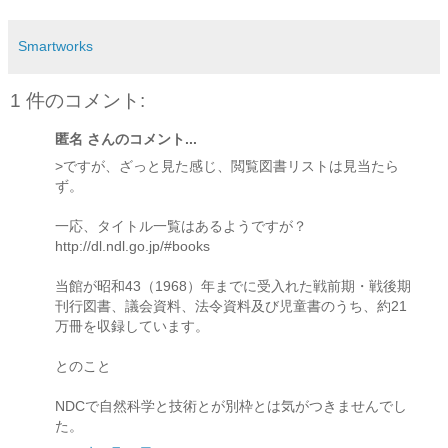
Smartworks
1 件のコメント:
匿名 さんのコメント...
>ですが、ざっと見た感じ、閲覧図書リストは見当たら
ず。
一応、タイトル一覧はあるようですが？
http://dl.ndl.go.jp/#books
当館が昭和43（1968）年までに受入れた戦前期・戦後期
刊行図書、議会資料、法令資料及び児童書のうち、約21
万冊を収録しています。
とのこと
NDCで自然科学と技術とが別枠とは気がつきませんでし
た。