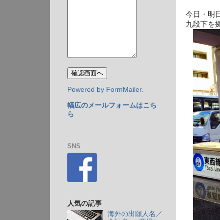
今日・明
九段下を
Powered by FormMailer.
幅広のメールフォームはこち
ら
SNS
人気の記事
海外の出願人名／