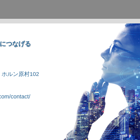
につなげる
1 ホルン原村102
om/contact/