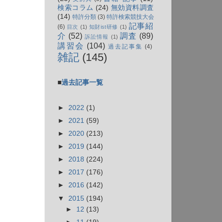
検索コラム
(24)
無効資料調査
(14)
特許分類
(3)
特許検索競技大会
記事紹
(6)
目次
(1)
知財ist研修
(1)
介
(52)
調査
(89)
訴訟情報
(1)
講習会
(104)
過去記事集
(4)
雑記
(145)
■
過去記事一覧
►
2022
(1)
►
2021
(59)
►
2020
(213)
►
2019
(144)
►
2018
(224)
►
2017
(176)
►
2016
(142)
▼
2015
(194)
►
12
(13)