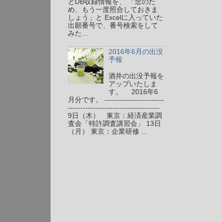
とDB収録情報を、 「念のた
め、もう一度照合しておきま
しょう」と Excelに入っていた
出願番号で、番号検索をして
みた...
2016年6月の出没
予報
酒井の出没予報を
アップいたしま
す。 2016年6
月分です。 ------------------------
-------------------------------------
9日（木） 東京：経済産業調
査会「特許調査講習会」 13日
（月） 東京：企業研修 ...