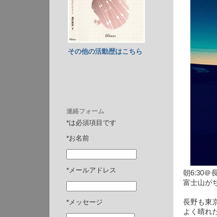
その他の活動歴はこちら
連絡フォーム
*は必須項目です
*お名前
*メールアドレス
朝6:30＠
富士山が
長野も東
*メッセージ
よく晴れ