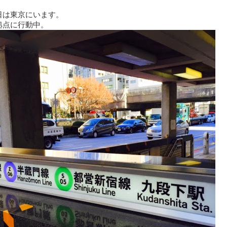
日は東京にいます。
拠点に行動中。