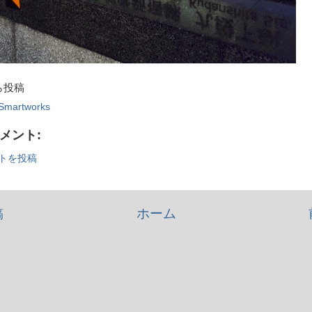
から投稿
Smartworks
コメント:
トを投稿
稿
ホーム