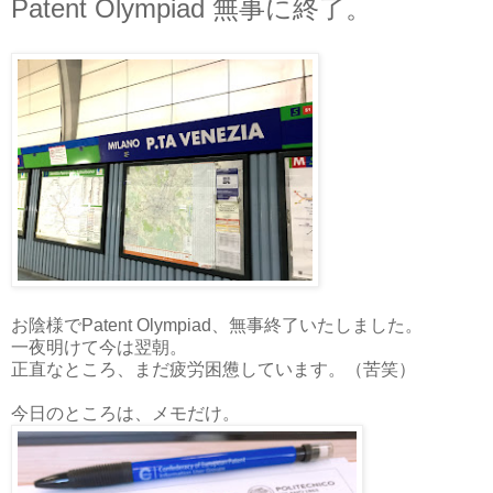
Patent Olympiad 無事に終了。
お陰様でPatent Olympiad、無事終了いたしました。
一夜明けて今は翌朝。
正直なところ、まだ疲労困憊しています。（苦笑）
今日のところは、メモだけ。