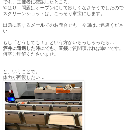
でも、主催者に確認したところ、
やはり、問題はオープンにして欲しくなさそうでしたので
スクリーンショットは、こっそり家宝にします。
出題に関する
メール
でのお問合せも、今回はご遠慮くださ
い。
もし「どうしても！」という方がいらっしゃったら…
酒井に遭遇した時にでも、直接
ご質問頂ければ幸いです。
何卒ご理解くださいませ。
と、いうことで。
体力が回復しだい…