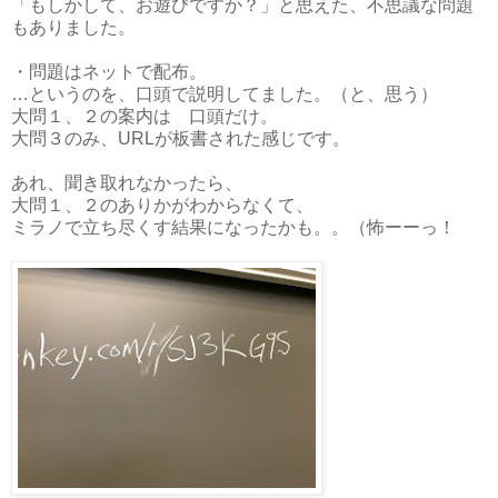
「もしかして、お遊びですか？」と思えた、不思議な問題
もありました。
・問題はネットで配布。
…というのを、口頭で説明してました。（と、思う）
大問１、２の案内は 口頭だけ。
大問３のみ、URLが板書された感じです。
あれ、聞き取れなかったら、
大問１、２のありかがわからなくて、
ミラノで立ち尽くす結果になったかも。。（怖ーーっ！