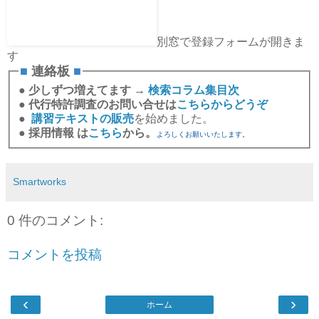
別窓で登録フォームが開きま
す
■
連絡板
■
●
少しずつ増えてます →
検索コラム集目次
●
代行特許調査のお問い合せは
こちらからどうぞ
●
講習テキストの販売
を始めました。
●
採用情報 は
こちら
から。
よろしくお願いいたします。
Smartworks
0 件のコメント:
コメントを投稿
‹
›
ホーム