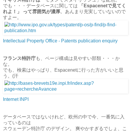
でも・・・データベースに関しては
「Espacenetで見てく
れよ！」 って雰囲気が濃厚
。あんまり充実していないので
すよー。
Intellectual Property Office - Patents publication enquiry
フランス特許庁
も、ページ構成は見やすい部類・・・か
な。
でも、検索はやっぱり、Espacenetに行った方がいいと思
う。(汗
Internet INPI
データベースではないけれど、欧州の中で今、一番気に入
っているのは
スウェーデン特許庁 のデザイン。 爽やかすぎるでしょ、こ