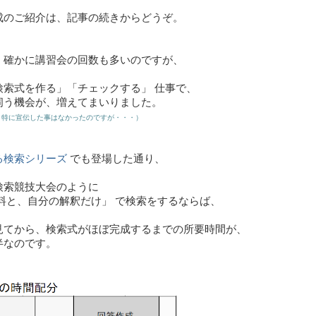
成のご紹介は、記事の続きからどうぞ。
、確かに講習会の回数も多いのですが、
検索式を作る」「チェックする」 仕事で、
伺う機会が、増えてまいりました。
特に宣伝した事はなかったのですが・・・）
る検索シリーズ
でも登場した通り、
検索競技大会のように
料と、自分の解釈だけ」 で検索をするならば、
見てから、検索式がほぼ完成するまでの所要時間が、
半なのです。