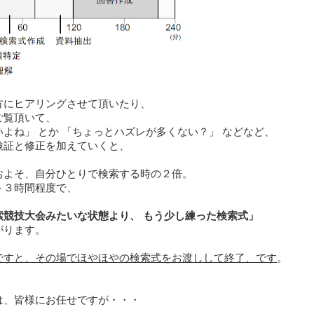
方にヒアリングさせて頂いたり、
ご覧頂いて、
よね」 とか 「ちょっとハズレが多くない？」 などなど、
検証と修正を加えていくと、
およそ、自分ひとりで検索する時の２倍。
～３時間程度で、
索競技大会みたいな状態より、 もう少し練った検索式」
がります。
ですと、その場でほやほやの検索式をお渡しして終了、です
。
は、皆様にお任せですが・・・