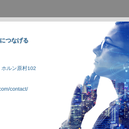
につなげる
1 ホルン原村102
om/contact/